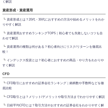
く解説
資産形成・資産運用
┗
資産形成とは？20代・30代におすすめの方法や始めるメリットをわか
りやすく解説
┗
資産運用おすすめランキングTOP5｜初心者でも失敗しないコツも合
わせて解説
┗
資産運用の種類は何がある？初心者向けにリスク/リターンを徹底比
較！
┗
インデックス投資とは？初心者におすすめの商品・やり方をわかりや
すく解説
CFD
┗
CFD取引におすすめの証券会社ランキング｜銘柄数や手数料などを徹
底比較
┗
CFD取引とは？メリット/デメリットや取引方法までわかりやすく解説
┗
日経平均CFDとは？取引方法やおすすめの証券会社をわかりやすく解