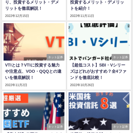
り、投資するメリット・デメ
投資するメリット・デメリッ
リットを徹底解説！
トを紹介！
2022年12月15日
2022年11月11日
ネット証券
ネット証券
VTIとは？VTIに投資する魅力
【超低コスト】SBI・Vシリー
や注意点、VOO・QQQとの違
ズはどれがおすすめ？全4ファ
いを徹底解説！
ンドを徹底比較！
2022年11月2日
2022年10月26日
ネット証券
ネット証券