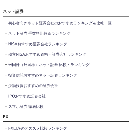
ネット証券
┗
初心者向きネット証券会社のおすすめランキング＆比較一覧
┗
ネット証券 手数料比較＆ランキング
┗
NISAおすすめ証券会社ランキング
┗
積立NISAおすすめ銘柄・証券会社ランキング
┗
米国株（外国株）ネット証券 比較・ランキング
┗
投資信託おすすめネット証券ランキング
┗
少額投資おすすめの証券会社
┗
IPOおすすめ証券会社
┗
スマホ証券 徹底比較
FX
┗
FX口座のオススメ比較ランキング