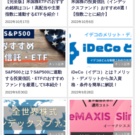
【完全版】米国株ETFのおすす
米国株の投資信託（インデッ
め銘柄はコレ！高配当や主要
クスファンド）おすすめ8選！
指数に連動するETFを紹介！
【指数ごとに紹介】
2022年10月17日
2022年10月6日
ネット証券
ネット証券
S&P500とは？S&P500に連動
iDeCo（イデコ）とは？メリッ
する投資信託・ETFのおすすめ
ト・デメリットから加入資
ファンドを厳選して5本紹介！
格・条件を簡単に解説！
2022年9月30日
2022年9月28日
ネット証券
ネット証券