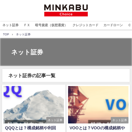
ネット証券
ＦＸ
暗号資産（仮想通貨）
クレジットカード
カードローン
Ｃ
TOP
ネット証券
ネット証券
ネット証券の記事一覧
ネット証券
ネット証券
QQQとは？構成銘柄や利回
VOOとは？VOOの構成銘柄や