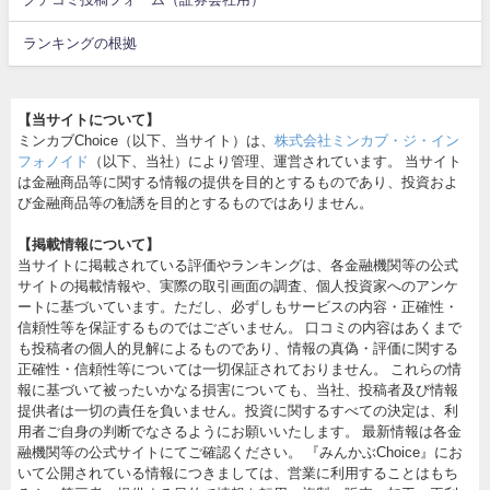
ランキングの根拠
【当サイトについて】
ミンカブChoice（以下、当サイト）は、
株式会社ミンカブ・ジ・イン
フォノイド
（以下、当社）により管理、運営されています。 当サイト
は金融商品等に関する情報の提供を目的とするものであり、投資およ
び金融商品等の勧誘を目的とするものではありません。
【掲載情報について】
当サイトに掲載されている評価やランキングは、各金融機関等の公式
サイトの掲載情報や、実際の取引画面の調査、個人投資家へのアンケ
ートに基づいています。ただし、必ずしもサービスの内容・正確性・
信頼性等を保証するものではございません。 口コミの内容はあくまで
も投稿者の個人的見解によるものであり、情報の真偽・評価に関する
正確性・信頼性等については一切保証されておりません。 これらの情
報に基づいて被ったいかなる損害についても、当社、投稿者及び情報
提供者は一切の責任を負いません。投資に関するすべての決定は、利
用者ご自身の判断でなさるようにお願いいたします。 最新情報は各金
融機関等の公式サイトにてご確認ください。 『みんかぶChoice』にお
いて公開されている情報につきましては、営業に利用することはもち