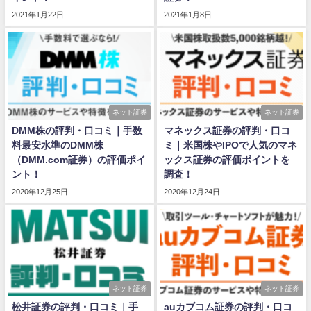
2021年1月22日
2021年1月8日
ネット証券
ネット証券
DMM株の評判・口コミ｜手数
マネックス証券の評判・口コ
料最安水準のDMM株
ミ｜米国株やIPOで人気のマネ
（DMM.com証券）の評価ポイ
ックス証券の評価ポイントを
ント！
調査！
2020年12月25日
2020年12月24日
ネット証券
ネット証券
松井証券の評判・口コミ｜手
auカブコム証券の評判・口コ