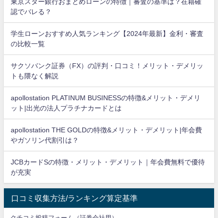
東京スター銀行おまとめローンの特徴｜審査の基準は？在籍確
認でバレる？
学生ローンおすすめ人気ランキング【2024年最新】金利・審査
の比較一覧
サクソバンク証券（FX）の評判・口コミ！メリット・デメリッ
トも隈なく解説
apollostation PLATINUM BUSINESSの特徴&メリット・デメリ
ット|出光の法人プラチナカードとは
apollostation THE GOLDの特徴&メリット・デメリット|年会費
やガソリン代割引は？
JCBカードSの特徴・メリット・デメリット｜年会費無料で優待
が充実
口コミ収集方法/ランキング算定基準
クチコミ投稿フォーム（証券会社用）