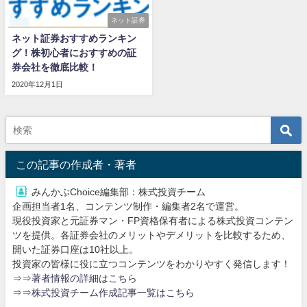
ネット証券
ネット証券おすすめランキン
グ！株初心者におすすめの証
券会社を徹底比較！
2020年12月1日
この記事の作成者・著者
みんかぶChoice編集部：株式投資チーム
企画担当者1名、コンテンツ制作・編集者2名で運営。
現役投資家と元証券マン・FP資格保有者による株式投資コンテン
ツを提供。各証券会社のメリットやデメリットを比較するため、
開いた証券口座は10社以上。
投資家の皆様に役に立つコンテンツをわかりやすく発信します！
⇒⇒
著者情報の詳細はこちら
⇒⇒
株式投資チーム作成記事一覧はこちら