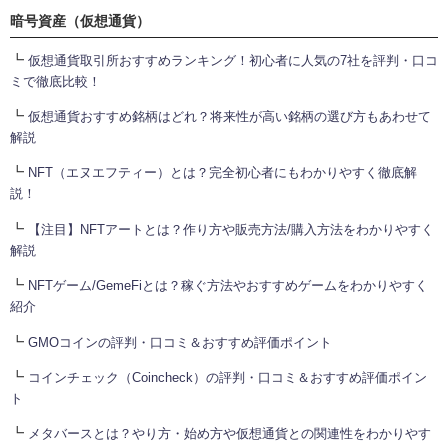
暗号資産（仮想通貨）
┗
仮想通貨取引所おすすめランキング！初心者に人気の7社を評判・口コ
ミで徹底比較！
┗
仮想通貨おすすめ銘柄はどれ？将来性が高い銘柄の選び方もあわせて
解説
┗
NFT（エヌエフティー）とは？完全初心者にもわかりやすく徹底解
説！
┗
【注目】NFTアートとは？作り方や販売方法/購入方法をわかりやすく
解説
┗
NFTゲーム/GemeFiとは？稼ぐ方法やおすすめゲームをわかりやすく
紹介
┗
GMOコインの評判・口コミ＆おすすめ評価ポイント
┗
コインチェック（Coincheck）の評判・口コミ＆おすすめ評価ポイン
ト
┗
メタバースとは？やり方・始め方や仮想通貨との関連性をわかりやす