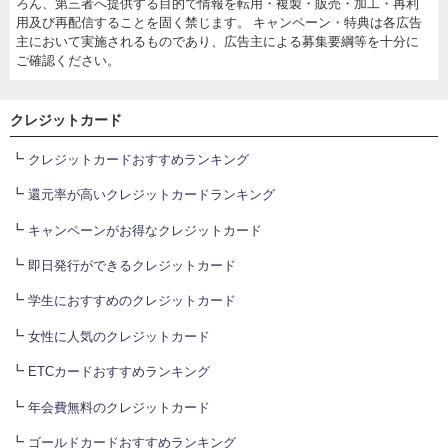
ろん、第三者へ提供する目的で情報を転用・複製・販売・加工・再利
用及び再配信することを固く禁じます。 キャンペーン・特典は各広告
主において実施されるものであり、広告主による募集要綱等を十分に
ご確認ください。
クレジットカード
┗
クレジットカードおすすめランキング
┗
還元率が高いクレジットカードランキング
┗
キャンペーンがお得なクレジットカード
┗
即日発行ができるクレジットカード
┗
学生におすすめのクレジットカード
┗
女性に人気のクレジットカード
┗
ETCカードおすすめランキング
┗
年会費無料のクレジットカード
┗
ゴールドカードおすすめランキング