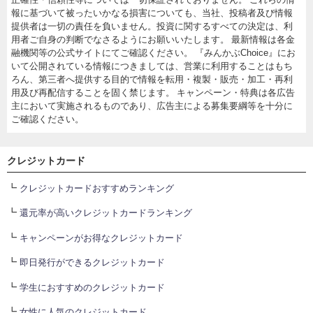
報に基づいて被ったいかなる損害についても、当社、投稿者及び情報
提供者は一切の責任を負いません。投資に関するすべての決定は、利
用者ご自身の判断でなさるようにお願いいたします。 最新情報は各金
融機関等の公式サイトにてご確認ください。 『みんかぶChoice』にお
いて公開されている情報につきましては、営業に利用することはもち
ろん、第三者へ提供する目的で情報を転用・複製・販売・加工・再利
用及び再配信することを固く禁じます。 キャンペーン・特典は各広告
主において実施されるものであり、広告主による募集要綱等を十分に
ご確認ください。
クレジットカード
┗
クレジットカードおすすめランキング
┗
還元率が高いクレジットカードランキング
┗
キャンペーンがお得なクレジットカード
┗
即日発行ができるクレジットカード
┗
学生におすすめのクレジットカード
┗
女性に人気のクレジットカード