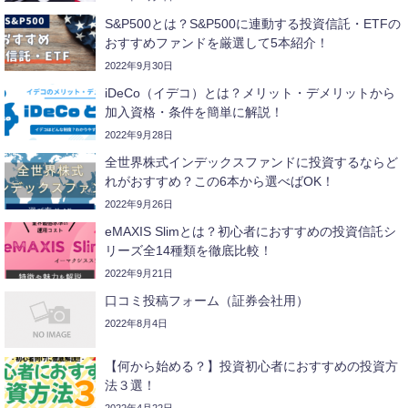
S&P500とは？S&P500に連動する投資信託・ETFの
おすすめファンドを厳選して5本紹介！
2022年9月30日
iDeCo（イデコ）とは？メリット・デメリットから
加入資格・条件を簡単に解説！
2022年9月28日
全世界株式インデックスファンドに投資するならど
れがおすすめ？この6本から選べばOK！
2022年9月26日
eMAXIS Slimとは？初心者におすすめの投資信託シ
リーズ全14種類を徹底比較！
2022年9月21日
口コミ投稿フォーム（証券会社用）
2022年8月4日
【何から始める？】投資初心者におすすめの投資方
法３選！
2022年4月22日