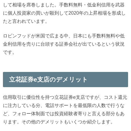
して相場を席巻しました。手数料無料・低金利信用を武器
に個人投資家の買いが殺到して2020年の上昇相場を形成し
たと言われています。
ロビンフッドが米国で広まる中、日本にも手数料無料や低
金利信用を売りに台頭する証券会社が出ているという状況
です。
立花証券e支店のデメリット
信用取引に優位性を持つ立花証券e支店ですが、コスト還元
に注力している分、電話サポートを最低限の人数で行うな
ど、フォロー体制面では投資経験者寄りと言える部分もあ
ります。その他のデメリットもいくつか紹介します。