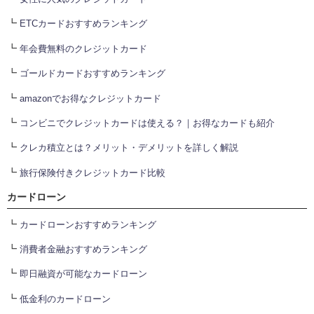
┗
ETCカードおすすめランキング
┗
年会費無料のクレジットカード
┗
ゴールドカードおすすめランキング
┗
amazonでお得なクレジットカード
┗
コンビニでクレジットカードは使える？｜お得なカードも紹介
┗
クレカ積立とは？メリット・デメリットを詳しく解説
┗
旅行保険付きクレジットカード比較
カードローン
┗
カードローンおすすめランキング
┗
消費者金融おすすめランキング
┗
即日融資が可能なカードローン
┗
低金利のカードローン