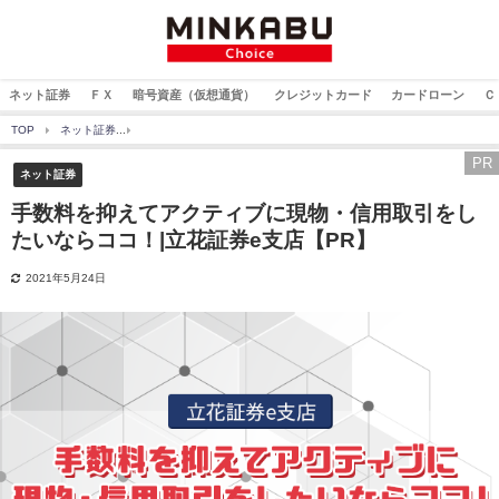
ネット証券
ＦＸ
暗号資産（仮想通貨）
クレジットカード
カードローン
Ｃ
TOP
ネット証券
手数料を抑えてアクティブに現物・信用取引をしたいならココ！|立花証
PR
ネット証券
手数料を抑えてアクティブに現物・信用取引をし
たいならココ！|立花証券e支店【PR】
2021年5月24日