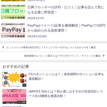
日興フロッギーの評判・口コミ｜記事を読んで気に
なる企業に即投資！
2022年1月7日
PayPay(ペイペイ)証券を徹底解説｜PayPayで100円
から始められる資産運用！
2021年12月20日
ビットコインが将来1000万円に？ストックフローモデルについてわかりやすく解説
仮想通貨のレバレッジ取引とは？やり方やメリット・デメリットを解説
おすすめの記事
FXのポジションとは？｜保有期間やポジション比率を
徹底解説！
FX
eMAXIS Slimとは？初心者におすすめの投資信託シリ
ーズ全14種類を徹底比較！
ネット証券