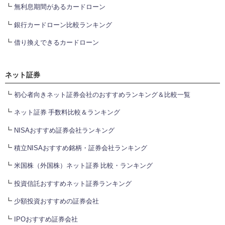
┗
無利息期間があるカードローン
┗
銀行カードローン比較ランキング
┗
借り換えできるカードローン
ネット証券
┗
初心者向きネット証券会社のおすすめランキング＆比較一覧
┗
ネット証券 手数料比較＆ランキング
┗
NISAおすすめ証券会社ランキング
┗
積立NISAおすすめ銘柄・証券会社ランキング
┗
米国株（外国株）ネット証券 比較・ランキング
┗
投資信託おすすめネット証券ランキング
┗
少額投資おすすめの証券会社
┗
IPOおすすめ証券会社