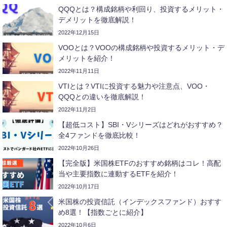
QQQとは？構成銘柄や利回り、投資するメリット・
デメリットを徹底解説！
2022年12月15日
VOOとは？VOOの構成銘柄や投資するメリット・デ
メリットを紹介！
2022年11月11日
VTIとは？VTIに投資する魅力や注意点、VOO・
QQQとの違いを徹底解説！
2022年11月2日
【超低コスト】SBI・Vシリーズはどれがおすすめ？
全4ファンドを徹底比較！
2022年10月26日
【完全版】米国株ETFのおすすめ銘柄はコレ！高配
当や主要指数に連動するETFを紹介！
2022年10月17日
米国株の投資信託（インデックスファンド）おすす
め8選！【指数ごとに紹介】
2022年10月6日