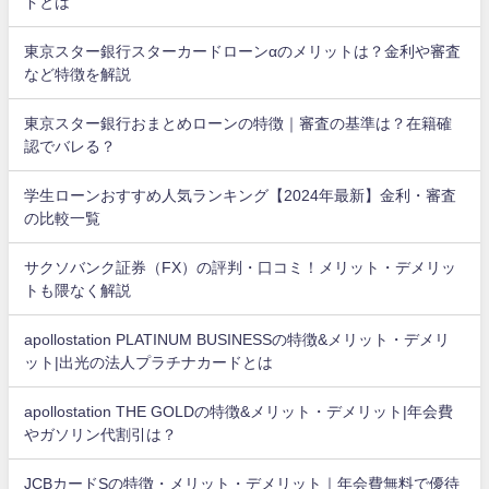
ドとは
東京スター銀行スターカードローンαのメリットは？金利や審査
など特徴を解説
東京スター銀行おまとめローンの特徴｜審査の基準は？在籍確
認でバレる？
学生ローンおすすめ人気ランキング【2024年最新】金利・審査
の比較一覧
サクソバンク証券（FX）の評判・口コミ！メリット・デメリッ
トも隈なく解説
apollostation PLATINUM BUSINESSの特徴&メリット・デメリ
ット|出光の法人プラチナカードとは
apollostation THE GOLDの特徴&メリット・デメリット|年会費
やガソリン代割引は？
JCBカードSの特徴・メリット・デメリット｜年会費無料で優待