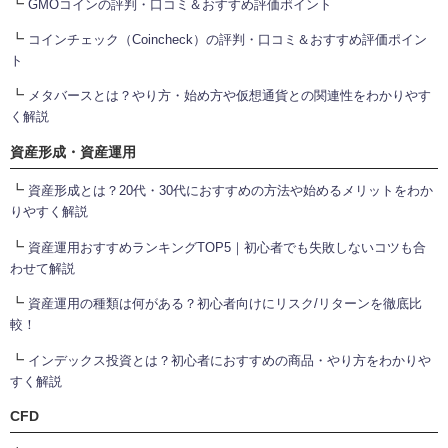
┗
GMOコインの評判・口コミ＆おすすめ評価ポイント
┗
コインチェック（Coincheck）の評判・口コミ＆おすすめ評価ポイン
ト
┗
メタバースとは？やり方・始め方や仮想通貨との関連性をわかりやす
く解説
資産形成・資産運用
┗
資産形成とは？20代・30代におすすめの方法や始めるメリットをわか
りやすく解説
┗
資産運用おすすめランキングTOP5｜初心者でも失敗しないコツも合
わせて解説
┗
資産運用の種類は何がある？初心者向けにリスク/リターンを徹底比
較！
┗
インデックス投資とは？初心者におすすめの商品・やり方をわかりや
すく解説
CFD