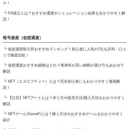
ル！
┗
FX積立とは？おすすめ通貨やシミュレーション結果も分かりやすく解
説！
暗号資産（仮想通貨）
┗
仮想通貨取引所おすすめランキング！初心者に人気の7社を評判・口コ
ミで徹底比較！
┗
仮想通貨おすすめ銘柄はどれ？将来性が高い銘柄の選び方もあわせて
解説
┗
NFT（エヌエフティー）とは？完全初心者にもわかりやすく徹底解
説！
┗
【注目】NFTアートとは？作り方や販売方法/購入方法をわかりやすく
解説
┗
NFTゲーム/GemeFiとは？稼ぐ方法やおすすめゲームをわかりやすく
紹介