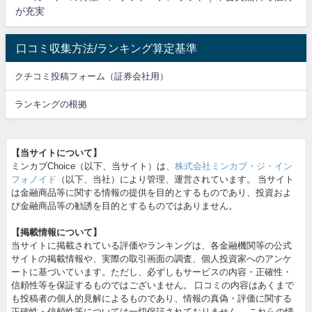
が充実
口コミ収集方法/ランキング算定基準
クチコミ投稿フォーム（証券会社用）
ランキングの根拠
【当サイトについて】
ミンカブChoice（以下、当サイト）は、
株式会社ミンカブ・ジ・イン
フォノイド
（以下、当社）により管理、運営されています。 当サイト
は金融商品等に関する情報の提供を目的とするものであり、投資およ
び金融商品等の勧誘を目的とするものではありません。
【掲載情報について】
当サイトに掲載されている評価やランキングは、各金融機関等の公式
サイトの掲載情報や、実際の取引画面の調査、個人投資家へのアンケ
ートに基づいています。ただし、必ずしもサービスの内容・正確性・
信頼性等を保証するものではございません。 口コミの内容はあくまで
も投稿者の個人的見解によるものであり、情報の真偽・評価に関する
正確性・信頼性等については一切保証されておりません。 これらの情