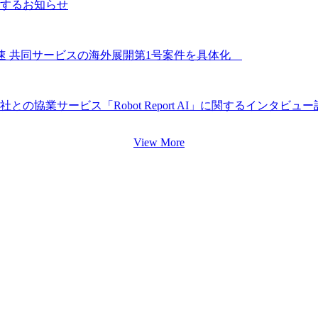
関するお知らせ
速 共同サービスの海外展開第1号案件を具体化
協業サービス「Robot Report AI」に関するインタビュ
View More