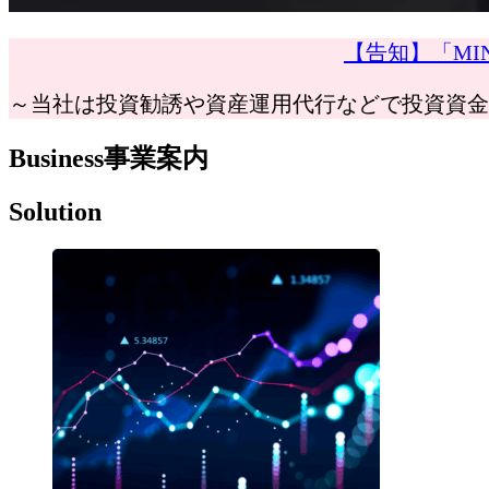
【告知】「MI
～当社は投資勧誘や資産運用代行などで投資資金
Business
事業案内
Solution