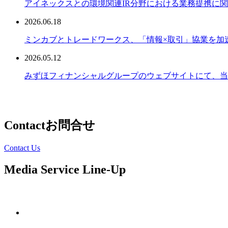
アイネックスとの環境関連IR分野における業務提携に
2026.06.18
ミンカブとトレードワークス、「情報×取引」協業を加
2026.05.12
みずほフィナンシャルグループのウェブサイトにて、当社との
Contact
お問合せ
Contact Us
Media Service Line-Up