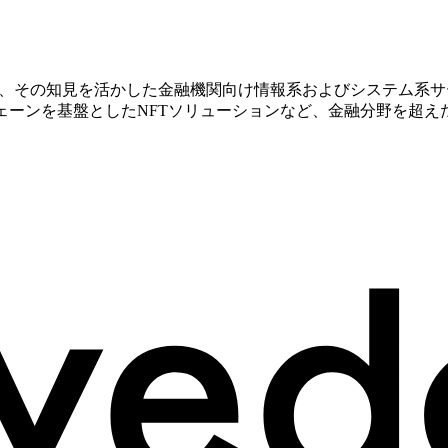
運営と、その知見を活かした金融機関向け情報系およびシステム
ェーンを基盤としたNFTソリューションなど、金融分野を超え