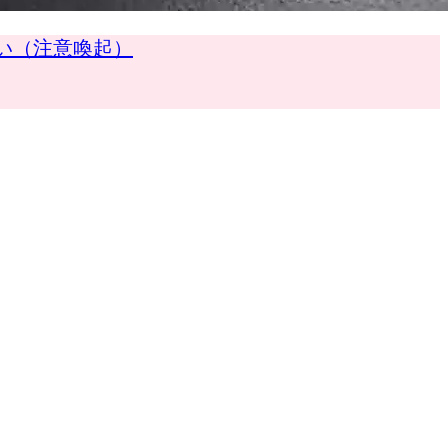
さい（注意喚起）