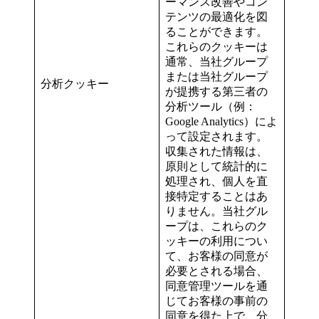
ーマンス改善やコン
テンツの最適化を図
ることができます。
これらのクッキーは
通常、当社グループ
または当社グループ
分析クッキー
が提携する第三者の
分析ツール（例：
Google Analytics）によ
って設定されます。
収集された情報は、
原則として統計的に
処理され、個人を直
接特定することはあ
りません。当社グル
ープは、これらのク
ッキーの利用につい
て、お客様の同意が
必要とされる場合、
同意管理ツールを通
じてお客様の事前の
同意を得た上で、分