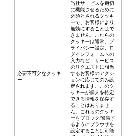
当社サービスを適切
に機能させるために
必須とされるクッキ
ーで、お客様により
無効にすることはで
きません。これらの
クッキーは通常、プ
ライバシー設定、ロ
グインフォームへの
入力など、サービス
のリクエストに相当
必要不可欠なクッキ
するお客様のアクシ
ー
ョンに応じてのみ設
定されます。このク
ッキーが個人を特定
できる情報を保存す
ることはありませ
ん。これらのクッキ
ーをブロック/警告す
るようにブラウザを
設定することは可能