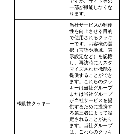
ですが、サイト等の
一部が機能しなくな
ります。
当社サービスの利便
性を向上させる目的
で使用されるクッキ
ーです。お客様の選
択（言語や地域、表
示設定など）を記憶
し、再訪時にカスタ
マイズされた機能を
提供することができ
ます。これらのクッ
キーは当社グループ
または当社グループ
が当社サービスを提
機能性クッキー
供するために提携す
る第三者によって設
定されることがあり
ます。当社グループ
は、これらのクッキ