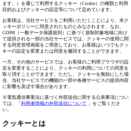
ます。）を通じて利用するクッキー（Cookie）の種類と利用
目的およびクッキーの設定等について定めています。
お客様は、当社サービスをご利用いただくことにより、本ク
ッキーポリシーに同意されたものとみなされます。なお、
GDPR（一般データ保護規則）に基づく規制対象地域に向け
て提供される一部の当社サービスでは、クッキーの使用に関
する同意管理画面をご用意しており、お客様はいつでもクッ
キーの設定を変更または同意を撤回することができます。
一方、その他のサービスでは、お客様のご利用ブラウザの設
定を変更することにより、クッキーの利用についての同意を
取り消すことができます。ただし、クッキーを無効にした場
合、当社サービスでの機能の一部や各種サービスの提供内容
に影響を及ぼす場合があります。
※電気通信事業法に基づく外部送信に関する公表事項につい
ては、「
利用者情報の外部送信について
」をご覧くださ
い。
クッキーとは