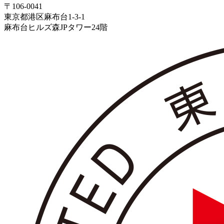
〒106-0041
東京都港区麻布台1-3-1
麻布台ヒルズ森JPタワー24階