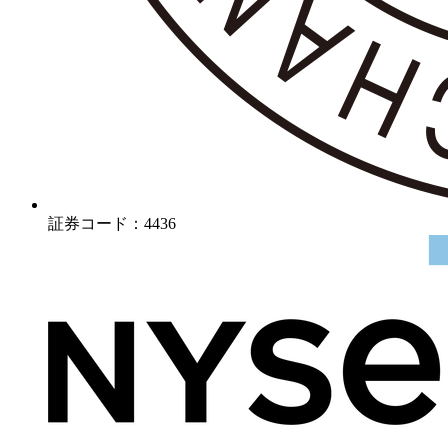
証券コード：4436