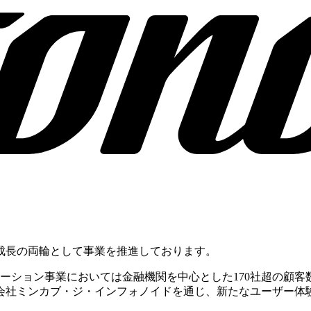
成長の両輪として事業を推進しております。
ーション事業においては金融機関を中心とした170社超の顧
会社ミンカブ・ジ・インフォノイドを通じ、新たなユーザー体