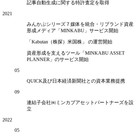
記事自動生成に関する特許査定を取得
2021
みんかぶシリーズ７媒体を統合・リブランド資産
形成メディア「MINKABU」サービス開始
「Kabutan（株探）米国株」 の運営開始
資産形成を支えるツール「MINKABU ASSET
PLANNER」のサービス開始
05
QUICK及び日本経済新聞社との資本業務提携
09
連結子会社㈱ミンカブアセットパートナーズを設
立
2022
05