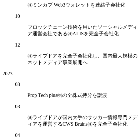
㈱ミンカブ Web3ウォレットを連結子会社化
10
ブロックチェーン技術を用いたソーシャルメディ
ア運営会社である㈱ALISを完全子会社化
12
㈱ライブドアを完全子会社化し、国内最大規模の
ネットメディア事業展開へ
2023
03
Prop Tech plus㈱の全株式持分を譲渡
03
㈱ライブドアが国内大手のサッカー情報専門メデ
ィアを運営するCWS Brains㈱を完全子会社化
04