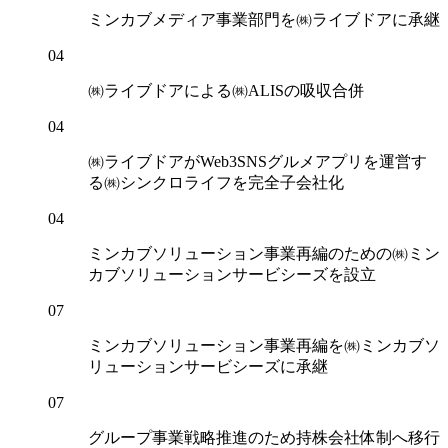
ミンカブメディア事業部門を㈱ライブドアに承継
04
㈱ライブドアによる㈱ALISの吸収合併
04
㈱ライブドアがWeb3SNSグルメアプリを運営す
る㈱シンクロライフを完全子会社化
04
ミンカブソリューション事業再編のための㈱ミン
カブソリューションサービシーズを設立
07
ミンカブソリューション事業再編を㈱ミンカブソ
リューションサービシーズに承継
07
グループ事業戦略推進のため持株会社体制へ移行