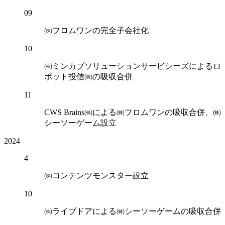
09
㈱フロムワンの完全子会社化
10
㈱ミンカブソリューションサービシーズによるロ
ボット投信㈱の吸収合併
11
CWS Brains㈱による㈱フロムワンの吸収合併、㈱
シーソーゲーム設立
2024
4
㈱コンテンツモンスター設立
10
㈱ライブドアによる㈱シーソーゲームの吸収合併