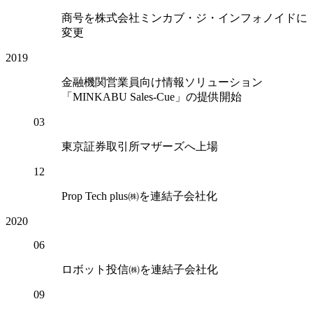
商号を株式会社ミンカブ・ジ・インフォノイドに
変更
2019
金融機関営業員向け情報ソリューション
「MINKABU Sales-Cue」の提供開始
03
東京証券取引所マザーズへ上場
12
Prop Tech plus㈱を連結子会社化
2020
06
ロボット投信㈱を連結子会社化
09