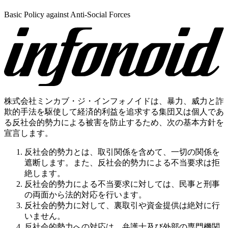
Basic Policy against Anti-Social Forces
株式会社ミンカブ・ジ・インフォノイドは、暴力、威力と詐
欺的手法を駆使して経済的利益を追求する集団又は個人であ
る反社会的勢力による被害を防止するため、次の基本方針を
宣言します。
反社会的勢力とは、取引関係を含めて、一切の関係を
遮断します。また、反社会的勢力による不当要求は拒
絶します。
反社会的勢力による不当要求に対しては、民事と刑事
の両面から法的対応を行います。
反社会的勢力に対して、裏取引や資金提供は絶対に行
いません。
反社会的勢力への対応は、弁護士及び外部の専門機関