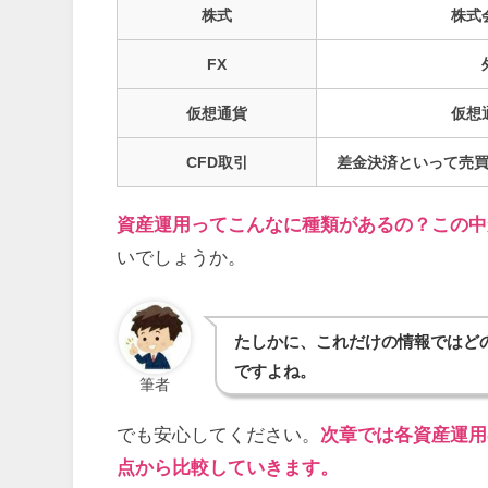
株式
株式
FX
仮想通貨
仮想
CFD取引
差金決済といって売
資産運用ってこんなに種類があるの？この中
いでしょうか。
たしかに、これだけの情報ではど
ですよね。
筆者
でも安心してください。
次章では各資産運用
点から比較していきます。