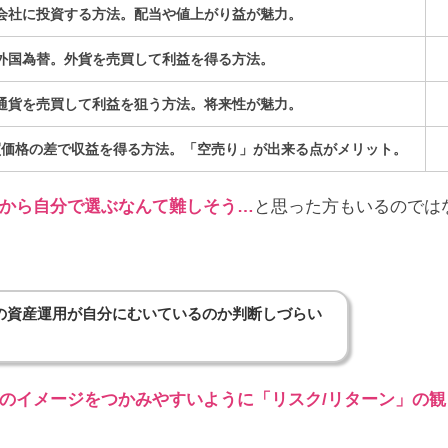
会社に投資する方法。配当や値上がり益が魅力。
外国為替。外貨を売買して利益を得る方法。
通貨を売買して利益を狙う方法。将来性が魅力。
買価格の差で収益を得る方法。「空売り」が出来る点がメリット。
から自分で選ぶなんて難しそう…
と思った方もいるのでは
の資産運用が自分にむいているのか判断しづらい
のイメージをつかみやすいように「リスク/リターン」の観