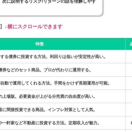
、次に説明するリスク/リターンの話を理解しやす
】
↓横にスクロールできます
特徴
行する債券に投資する方法。利回りは低いが安定性が高い。
債券などのセット商品。プロが代わりに運用する。
が自動で運用してくれる方法。手間をかけず長期運用が可能。
の上場版。必要資金が上がる分売買の自由度が高い。
産に間接投資できる商品。インフレ対策として人気。
や一軒家など不動産に投資する方法。定期収入が魅力。