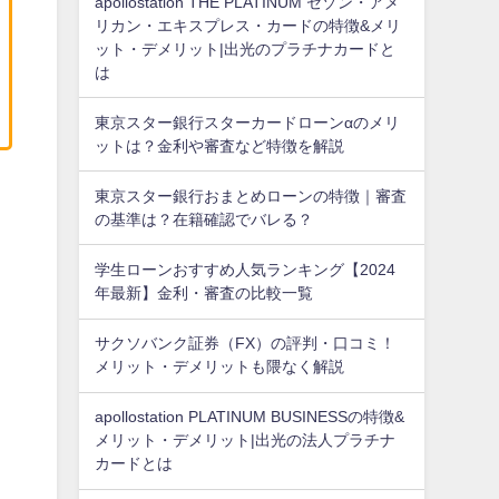
apollostation THE PLATINUM セゾン・アメ
リカン・エキスプレス・カードの特徴&メリ
ット・デメリット|出光のプラチナカードと
は
東京スター銀行スターカードローンαのメリ
ットは？金利や審査など特徴を解説
東京スター銀行おまとめローンの特徴｜審査
の基準は？在籍確認でバレる？
学生ローンおすすめ人気ランキング【2024
年最新】金利・審査の比較一覧
サクソバンク証券（FX）の評判・口コミ！
メリット・デメリットも隈なく解説
apollostation PLATINUM BUSINESSの特徴&
メリット・デメリット|出光の法人プラチナ
カードとは