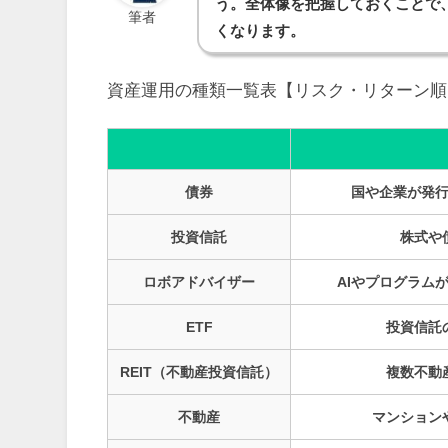
う。全体像を把握しておくことで
筆者
くなります。
資産運用の種類一覧表【リスク・リターン順
債券
国や企業が発
投資信託
株式や
ロボアドバイザー
AIやプログラム
ETF
投資信託
REIT（不動産投資信託）
複数不動
不動産
マンション