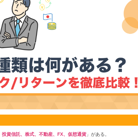
、投資信託、株式、不動産、FX、仮想通貨
」がある。