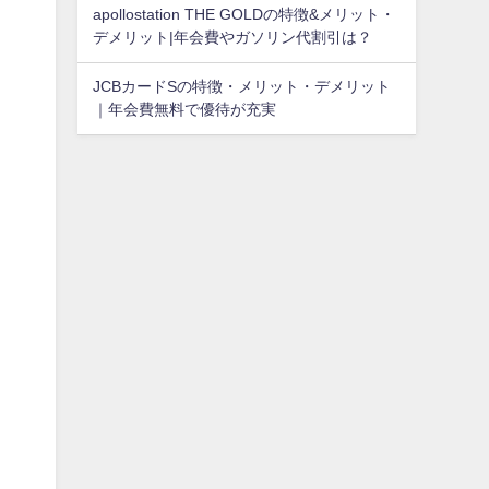
apollostation THE GOLDの特徴&メリット・
デメリット|年会費やガソリン代割引は？
JCBカードSの特徴・メリット・デメリット
｜年会費無料で優待が充実