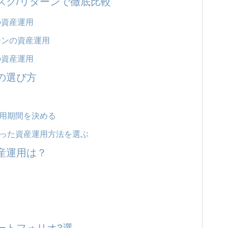
スク/リターンで徹底比較
の資産運用
ーンの資産運用
の資産運用
の選び方
用期間を決める
った資産運用方法を選ぶ
産運用は？
ートフォリオ3選