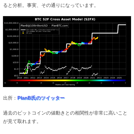
ると分析。事実、その通りになっています。
出所：
PlanB氏のツイッター
過去のビットコインの値動きとの相関性が非常に高いこと
が見て取れます。