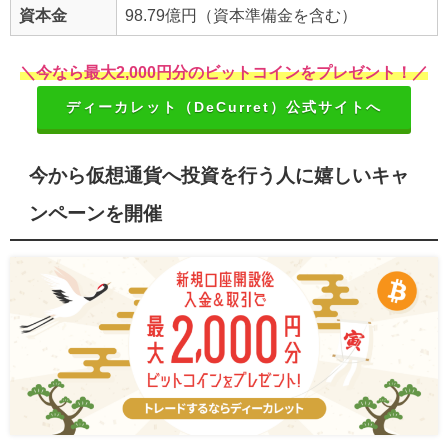
資本金
98.79億円（資本準備金を含む）
＼今なら最大2,000円分のビットコインをプレゼント！／
ディーカレット（DeCurret）公式サイトへ
今から仮想通貨へ投資を行う人に嬉しいキャ
ンペーンを開催