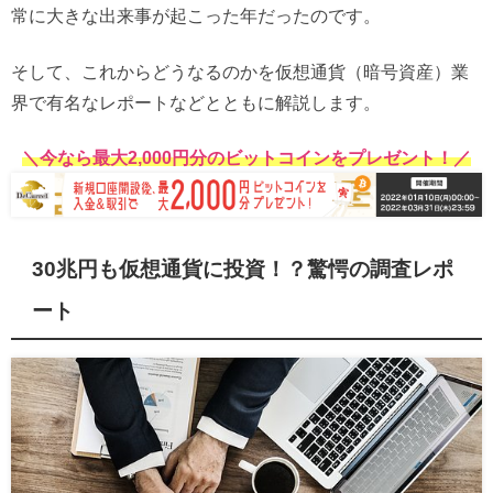
常に大きな出来事が起こった年だったのです。
そして、これからどうなるのかを仮想通貨（暗号資産）業
界で有名なレポートなどとともに解説します。
＼今なら最大2,000円分のビットコインをプレゼント！／
30兆円も仮想通貨に投資！？驚愕の調査レポ
ート