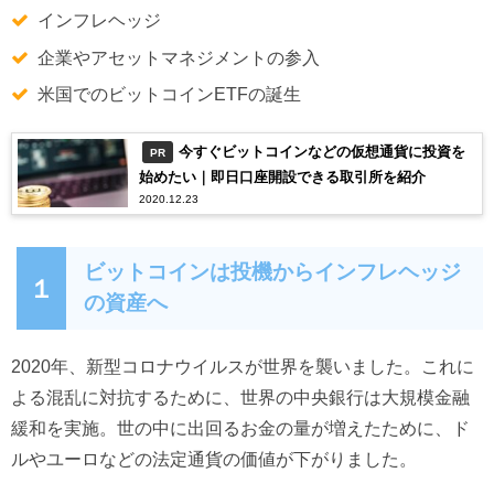
インフレヘッジ
企業やアセットマネジメントの参入
米国でのビットコインETFの誕生
今すぐビットコインなどの仮想通貨に投資を
PR
始めたい｜即日口座開設できる取引所を紹介
2020.12.23
ビットコインは投機からインフレヘッジ
１
の資産へ
2020年、新型コロナウイルスが世界を襲いました。これに
よる混乱に対抗するために、世界の中央銀行は大規模金融
緩和を実施。世の中に出回るお金の量が増えたために、ド
ルやユーロなどの法定通貨の価値が下がりました。