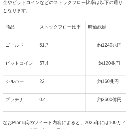
金やビットコインなどのストックフロー比率は以下の通り
となります。
商品
ストックフロー比率
時価総額
ゴールド
61.7
約1240兆円
ビットコイン
57.4
約120兆円
シルバー
22
約160兆円
プラチナ
0.4
約2600億円
なおPlanB氏のツイート内容によると、2025年には100万ド