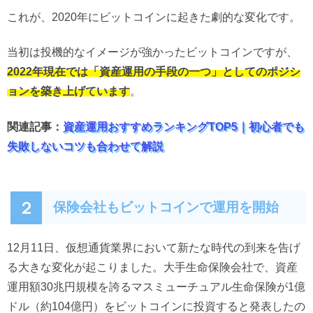
これが、2020年にビットコインに起きた劇的な変化です。
当初は投機的なイメージが強かったビットコインですが、
2022年現在では「資産運用の手段の一つ」としてのポジシ
ョンを築き上げています
。
関連記事：
資産運用おすすめランキングTOP5｜初心者でも
失敗しないコツも合わせて解説
２
保険会社もビットコインで運用を開始
12月11日、仮想通貨業界において新たな時代の到来を告げ
る大きな変化が起こりました。大手生命保険会社で、資産
運用額30兆円規模を誇るマスミューチュアル生命保険が1億
ドル（約104億円）をビットコインに投資すると発表したの