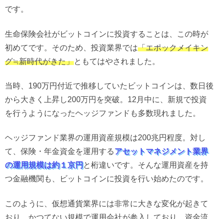
です。
生命保険会社がビットコインに投資することは、この時が
初めてです。そのため、投資業界では
「エポックメイキン
グ≒新時代がきた」
ともてはやされました。
当時、190万円付近で推移していたビットコインは、数日後
から大きく上昇し200万円を突破。12月中に、新規で投資
を行うようになったヘッジファンドも多数現れました。
ヘッジファンド業界の運用資産規模は200兆円程度。対し
て、保険・年金資金を運用する
アセットマネジメント業界
の運用規模は約１京円
と桁違いです。そんな運用資産を持
つ金融機関も、ビットコインに投資を行い始めたのです。
このように、仮想通貨業界には非常に大きな変化が起きて
おり、かつてない規模で運用会社が参入しており、資金流