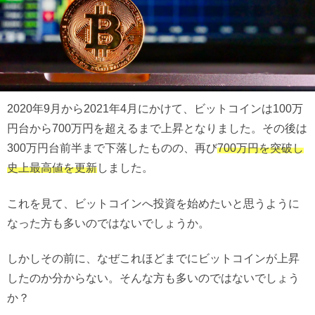
2020年9月から2021年4月にかけて、ビットコインは100万
円台から700万円を超えるまで上昇となりました。その後は
300万円台前半まで下落したものの、再び
700万円を突破し
史上最高値を更新
しました。
これを見て、ビットコインへ投資を始めたいと思うように
なった方も多いのではないでしょうか。
しかしその前に、なぜこれほどまでにビットコインが上昇
したのか分からない。そんな方も多いのではないでしょう
か？