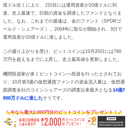
億ドル近くに上り、 2日目には運用資産が10億ドルに到
達。史上最速で、巨額の資金を調達したファンドとなりま
した。なお、これまでの最速は、金のファンド（SPDRゴ
ールド・シェアーズ ）。2004年に取引が開始され、3日で
運用資産が10億ドルに達しました。
この盛り上がりを受け、ビットコインは10月20日には760
万円を超えるまでに上昇し、史上最高値を更新しました。
機関投資家が多くビットコインへ投資を行ったとされてお
り、10月第3週の仮想通貨ファンドの資金流入量は、仮想通
貨調査会社のコインシェアーズの調査以来最大となる
14億7
000万ドルに達した
そうです。
＼今なら最大2,000円分のビットコインをプレゼント！／