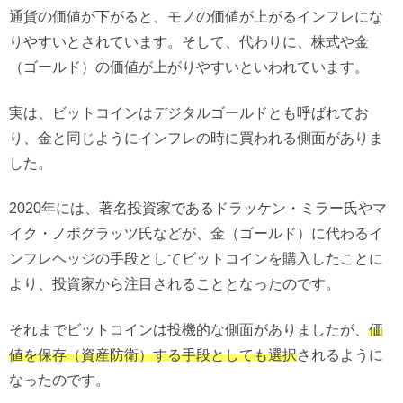
通貨の価値が下がると、モノの価値が上がるインフレにな
りやすいとされています。そして、代わりに、株式や金
（ゴールド）の価値が上がりやすいといわれています。
実は、ビットコインはデジタルゴールドとも呼ばれてお
り、金と同じようにインフレの時に買われる側面がありま
した。
2020年には、著名投資家であるドラッケン・ミラー氏やマ
イク・ノボグラッツ氏などが、金（ゴールド）に代わるイ
ンフレヘッジの手段としてビットコインを購入したことに
より、投資家から注目されることとなったのです。
それまでビットコインは投機的な側面がありましたが、
価
値を保存（資産防衛）する手段としても選択
されるように
なったのです。