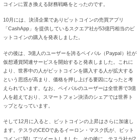
コインに置き換える財務戦略をとったのです。
10月には、決済企業でありビットコインの売買アプリ
「CashApp」を提供しているスクエア社が53億円相当のビ
ットコインの購入を発表しました。
その後は、3億人のユーザーを誇るペイパル（Paypal）社が
仮想通貨関連サービスを開始すると発表しました。これに
より、世界中の人がビットコインを購入する人が拡大する
という思惑が高まり、価格を押し上げる要因になったと考
えられています。なお、ペイパルのユーザーは全世界で3億
人を超えており、スマートフォン決済のシェアでは世界ト
ップとなっています。
そして12月に入ると、ビットコインの上昇はさらに加速し
ます。テスラのCEOであるイーロン・マスク氏が、ビット
コインに関してツイートしました。その後に、テスラ社が2