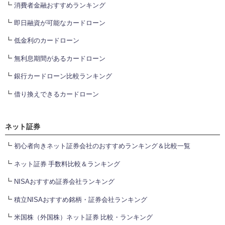
┗
消費者金融おすすめランキング
┗
即日融資が可能なカードローン
┗
低金利のカードローン
┗
無利息期間があるカードローン
┗
銀行カードローン比較ランキング
┗
借り換えできるカードローン
ネット証券
┗
初心者向きネット証券会社のおすすめランキング＆比較一覧
┗
ネット証券 手数料比較＆ランキング
┗
NISAおすすめ証券会社ランキング
┗
積立NISAおすすめ銘柄・証券会社ランキング
┗
米国株（外国株）ネット証券 比較・ランキング