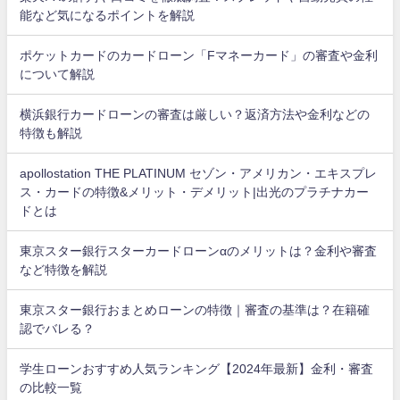
能など気になるポイントを解説
ポケットカードのカードローン「Fマネーカード」の審査や金利
について解説
横浜銀行カードローンの審査は厳しい？返済方法や金利などの
特徴も解説
apollostation THE PLATINUM セゾン・アメリカン・エキスプレ
ス・カードの特徴&メリット・デメリット|出光のプラチナカー
ドとは
東京スター銀行スターカードローンαのメリットは？金利や審査
など特徴を解説
東京スター銀行おまとめローンの特徴｜審査の基準は？在籍確
認でバレる？
学生ローンおすすめ人気ランキング【2024年最新】金利・審査
の比較一覧