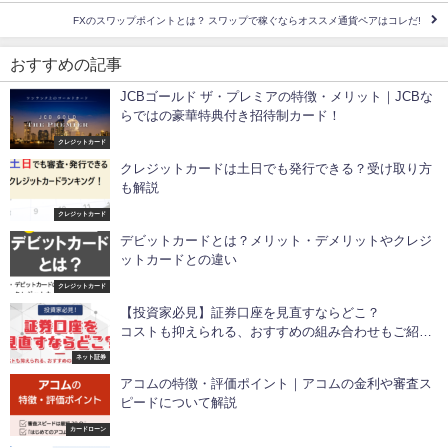
FXのスワップポイントとは？ スワップで稼ぐならオススメ通貨ペアはコレだ!
おすすめの記事
JCBゴールド ザ・プレミアの特徴・メリット｜JCBな
らではの豪華特典付き招待制カード！
クレジットカード
クレジットカードは土日でも発行できる？受け取り方
も解説
クレジットカード
デビットカードとは？メリット・デメリットやクレジ
ットカードとの違い
クレジットカード
【投資家必見】証券口座を見直すならどこ？
コストも抑えられる、おすすめの組み合わせもご紹
介！
ネット証券
アコムの特徴・評価ポイント｜アコムの金利や審査ス
ピードについて解説
カードローン