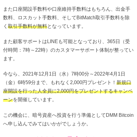
また口座開設手数料や口座維持手数料はもちろん、出金手
数料、ロスカット手数料、そしてBitMatch取引手数料を除
く
取引手数料が無料
となっています。
また顧客サポートはLINEも可能となっており、365日（受
付時間：7時～22時）のカスタマーサポート体制が整ってい
ます。
今なら、2021年12月1日（水）7時00分～2022年4月1日
（金）6時59分まで、もれなく2,000円プレゼント！
新規口
座開設を行った人全員に2,000円をプレゼントするキャンペ
ーン
を開催しています。
この機会に、暗号資産へ投資を行う準備としてDMM Bitcoin
へ申し込んでみてはいかがでしょうか。