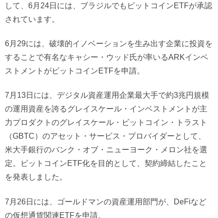
して、6月24日には、ブラジルでもビットコインETFが承認
されています。
6月29には、破壊的イノベーションを生み出す企業に投資を
することで有名なキャシー・ウッド氏が率いるARKインベ
ストメントがビットコインETFを申請。
7月13日には、デジタル資産運用企業最大手で約3兆円規模
の運用資産を誇るグレイスケール・インベストメントが主
力プロダクトのグレイスケール・ビットコイン・トラスト
（GBTC）のアセット・サービス・プロバイダーとして、
米大手銀行のバンク・オブ・ニューヨーク・メロン社を選
定。ビットコインETF化を目的として、契約締結したこと
を発表しました。
7月26日には、ゴールドマンの資産運用部門が、DeFiなど
の仮想通貨関連ETFを申請。