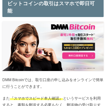
ビットコインの取引はスマホで即日可
能
DMM Bitcoinでは、取引口座の申し込みをオンラインで簡単
に行うことができます。
また
『スマホでスピード本人確認』
というサービスを利用
すると、書類を郵送する必要もなく、郵送物の受け取りす