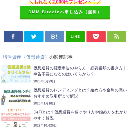
＼もれなく
2,000円プレゼント
！／
DMM Bitcoinへ申し込み（無料）
LINE
暗号資産（仮想通貨）
の関連記事
仮想通貨の確定申告のやり方・必要書類の書き方｜
申告不要になるのはいくらから？
2023年3月29日
仮想通貨のレンディングとは？始め方や金利の高い
おすすめ取引所まで解説
2023年1月18日
DeFiとは？仮想通貨を稼ぐやり方や始め方をわかり
やすく解説
2022年10月26日