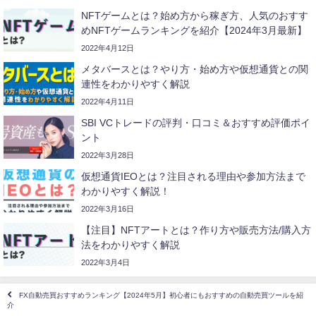
NFTゲームとは？始め方から稼ぎ方、人気のおすす
めNFTゲームランキングを紹介【2024年3月最新】
2022年4月12日
メタバースとは？やり方・始め方や仮想通貨との関
連性をわかりやすく解説
2022年4月11日
SBI VCトレードの評判・口コミ＆おすすめ評価ポイ
ント
2022年3月28日
仮想通貨IEOとは？注目される理由や参加方法まで
わかりやすく解説！
2022年3月16日
【注目】NFTアートとは？作り方や販売方法/購入方
法をわかりやすく解説
2022年3月4日
FX自動売買おすすめランキング【2024年5月】初心者にもおすすめの自動売買ツールを紹
介