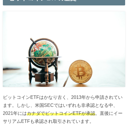
ビットコインETFはかなり古く、2013年から申請されてい
ます。しかし、米国SECではいずれも非承認となる中、
2021年には
カナダでビットコインETFが承認
。直後にイー
サリアムETFも承認され取引されています。