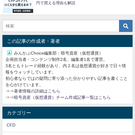
円で買える理由も解説
暗号資産（仮想通貨）
この記事の作成者・著者
みんかぶChoice編集部：暗号資産（仮想通貨）
企画担当者・コンテンツ制作2名、編集者1名で運営。
3名ともトレード経験があり、内２名は仮想通貨が好きで日々情
報をウォッチしています。
初心者ならではの疑問に寄り添った分かりやすい記事を書くこと
を心がけています。
⇒⇒
著者情報の詳細はこちら
⇒⇒
暗号資産（仮想通貨）チーム作成記事一覧はこちら
カテゴリー
CFD