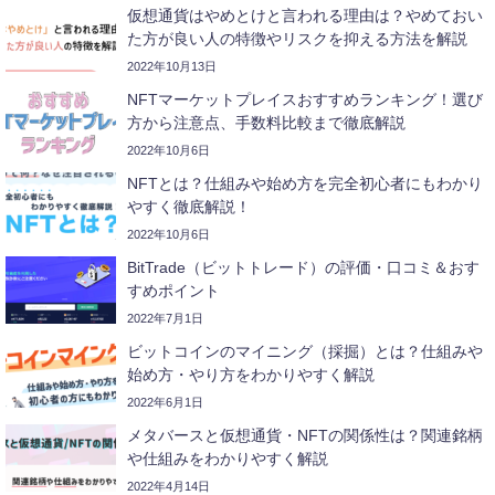
仮想通貨はやめとけと言われる理由は？やめておい
た方が良い人の特徴やリスクを抑える方法を解説
2022年10月13日
NFTマーケットプレイスおすすめランキング！選び
方から注意点、手数料比較まで徹底解説
2022年10月6日
NFTとは？仕組みや始め方を完全初心者にもわかり
やすく徹底解説！
2022年10月6日
BitTrade（ビットトレード）の評価・口コミ＆おす
すめポイント
2022年7月1日
ビットコインのマイニング（採掘）とは？仕組みや
始め方・やり方をわかりやすく解説
2022年6月1日
メタバースと仮想通貨・NFTの関係性は？関連銘柄
や仕組みをわかりやすく解説
2022年4月14日