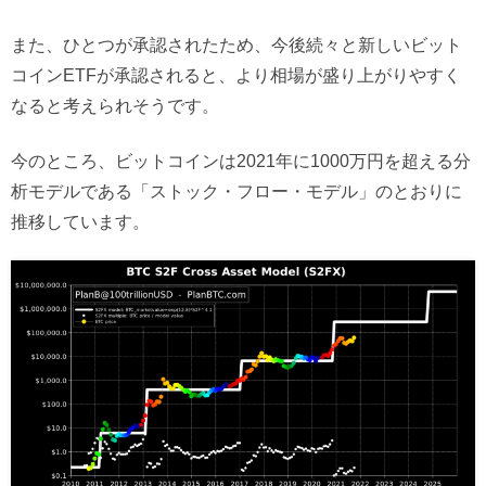
また、ひとつが承認されたため、今後続々と新しいビット
コインETFが承認されると、より相場が盛り上がりやすく
なると考えられそうです。
今のところ、ビットコインは2021年に1000万円を超える分
析モデルである「ストック・フロー・モデル」のとおりに
推移しています。