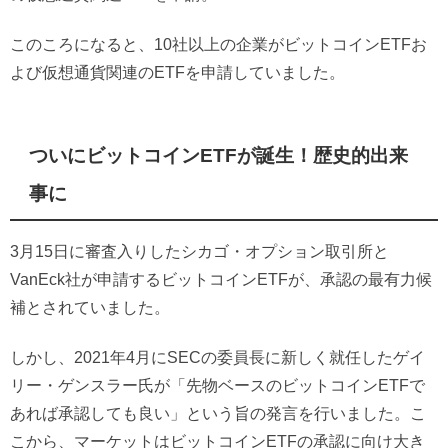
このころになると、10社以上の企業がビットコインETFお
よび仮想通貨関連のETFを申請していました。
ついにビットコインETFが誕生！歴史的出来
事に
3月15日に審査入りしたシカゴ・オプション取引所と
VanEck社が申請するビットコインETFが、承認の最有力候
補とされていました。
しかし、2021年4月にSECの委員長に新しく就任したゲイ
リー・ゲンスラー氏が「先物ベースのビットコインETFで
あれば承認しても良い」という旨の発言を行いました。こ
こから、マーケットはビットコインETFの承認に向け大き