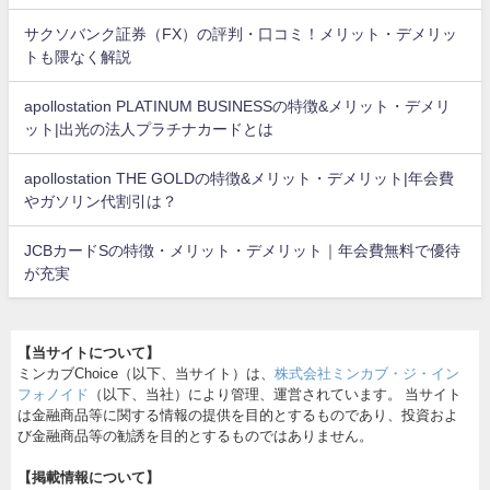
サクソバンク証券（FX）の評判・口コミ！メリット・デメリッ
トも隈なく解説
apollostation PLATINUM BUSINESSの特徴&メリット・デメリ
ット|出光の法人プラチナカードとは
apollostation THE GOLDの特徴&メリット・デメリット|年会費
やガソリン代割引は？
JCBカードSの特徴・メリット・デメリット｜年会費無料で優待
が充実
【当サイトについて】
ミンカブChoice（以下、当サイト）は、
株式会社ミンカブ・ジ・イン
フォノイド
（以下、当社）により管理、運営されています。 当サイト
は金融商品等に関する情報の提供を目的とするものであり、投資およ
び金融商品等の勧誘を目的とするものではありません。
【掲載情報について】