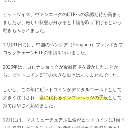
ビットワイズ、ヴァンエックのETFへの承認期待が高まり
ましたが、厳しい状態が分かると申請を取り下げるという
動きもみられました。
12月31日には、中国のペングア（Penghua）ファンドがブ
ロックチェーンETFの申請を行いました。
2020年は、コロナショックが金融市場を脅かしたことか
ら、ビットコインETFの大きな動きはありませんでした。
しかし、この年にビットコインがデジタルゴールドとして
大きく注目され、
金に代わるインフレヘッジの手段
として
持てはやされ始めました。
12月には、マスミューチュアル生命がビットコインに1億ド
ルを投資したことにより、投機的な資産から投資対象とし