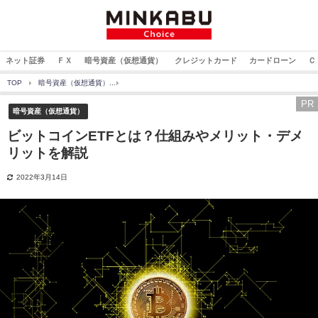
ネット証券
ＦＸ
暗号資産（仮想通貨）
クレジットカード
カードローン
Ｃ
TOP
暗号資産（仮想通貨）
ビットコインETFとは？仕組みやメリット・デメリットを解
PR
暗号資産（仮想通貨）
ビットコインETFとは？仕組みやメリット・デメ
リットを解説
2022年3月14日