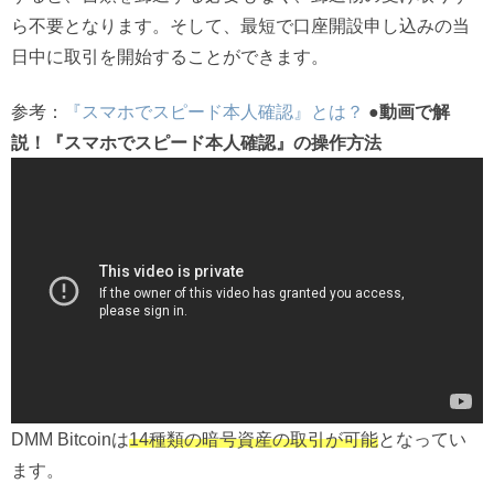
ら不要となります。そして、最短で口座開設申し込みの当
日中に取引を開始することができます。
参考：
『スマホでスピード本人確認』とは？
●動画で解
説！『スマホでスピード本人確認』の操作方法
DMM Bitcoinは
14種類の暗号資産の取引が可能
となってい
ます。