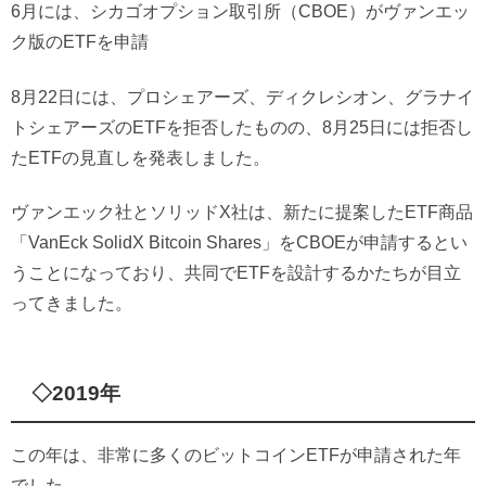
6月には、シカゴオプション取引所（CBOE）がヴァンエッ
ク版のETFを申請
8月22日には、プロシェアーズ、ディクレシオン、グラナイ
トシェアーズのETFを拒否したものの、8月25日には拒否し
たETFの見直しを発表しました。
ヴァンエック社とソリッドX社は、新たに提案したETF商品
「VanEck SolidX Bitcoin Shares」をCBOEが申請するとい
うことになっており、共同でETFを設計するかたちが目立
ってきました。
◇2019年
この年は、非常に多くのビットコインETFが申請された年
でした。