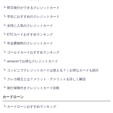
┗
即日発行ができるクレジットカード
┗
学生におすすめのクレジットカード
┗
女性に人気のクレジットカード
┗
ETCカードおすすめランキング
┗
年会費無料のクレジットカード
┗
ゴールドカードおすすめランキング
┗
amazonでお得なクレジットカード
┗
コンビニでクレジットカードは使える？｜お得なカードも紹介
┗
クレカ積立とは？メリット・デメリットを詳しく解説
┗
旅行保険付きクレジットカード比較
カードローン
┗
カードローンおすすめランキング