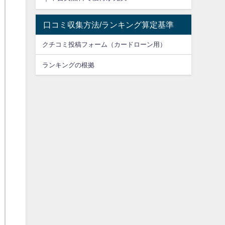
口コミ収集方法/ランキング算定基準
クチコミ投稿フォーム（カードローン用）
ランキングの根拠