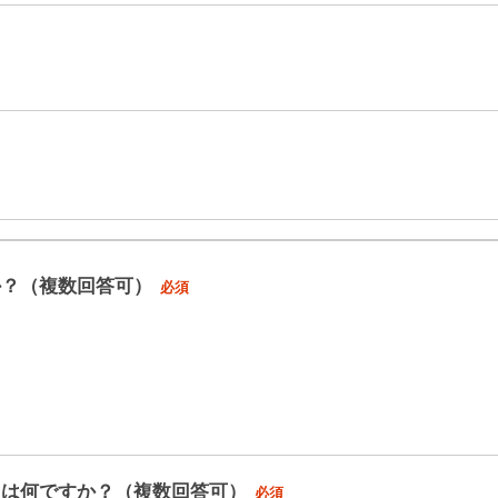
か？（複数回答可）
必須
トは何ですか？（複数回答可）
必須