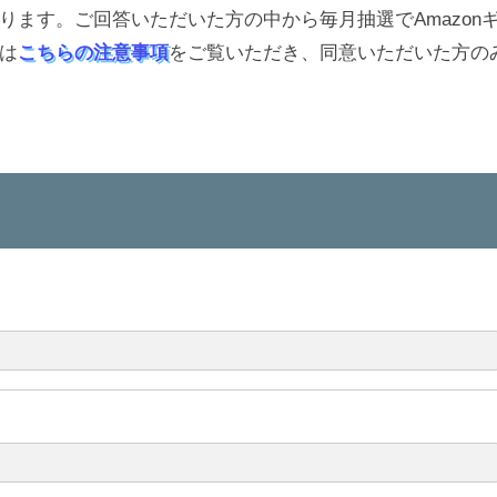
ます。ご回答いただいた方の中から毎月抽選でAmazon
は
こちらの注意事項
をご覧いただき、同意いただいた方の