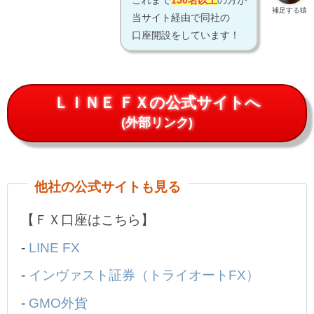
これまで
150名以上
の方が
補足する猿
当サイト経由で同社の
口座開設をしています！
ＬＩＮＥ ＦＸの公式サイトへ
(外部リンク)
他社の公式サイトも見る
【ＦＸ口座はこちら】
-
LINE FX
-
インヴァスト証券（トライオートFX）
-
GMO外貨