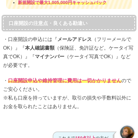
新規開設で最大1,005,000円キャッシュバック
口座開設の注意点・良くある勘違い
・口座開設の申込には『
メールアドレス
（フリーメールで
OK）』『
本人確認書類
（保険証、免許証など。ケータイ写
真でOK）』『
マイナンバー
（ケータイ写真でOK）』など
が必要です。
・
口座開設申込や維持管理に費用は一切かかりません
ので
ご安心ください。
※私も口座を持っていますが、取引の損失や手数料以外に
お金を取られたことはありません。