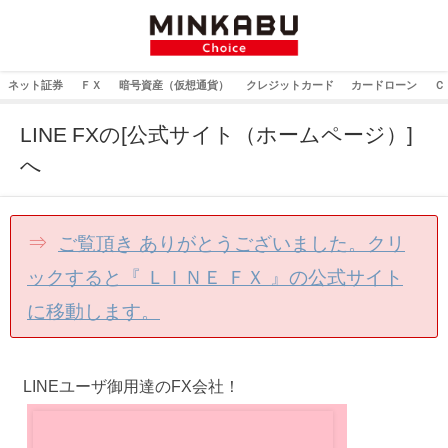
ネット証券
ＦＸ
暗号資産（仮想通貨）
クレジットカード
カードローン
Ｃ
LINE FXの[公式サイト（ホームページ）]
へ
⇒
ご覧頂き ありがとうございました。クリ
ックすると『 ＬＩＮＥ ＦＸ 』の公式サイト
に移動します。
LINEユーザ御用達のFX会社！