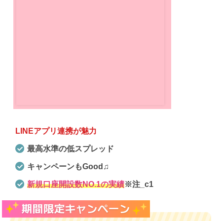
LINEアプリ連携が魅力
最高水準の低スプレッド
キャンペーンもGood♫
新規口座開設数NO.1の実績
※注_c1