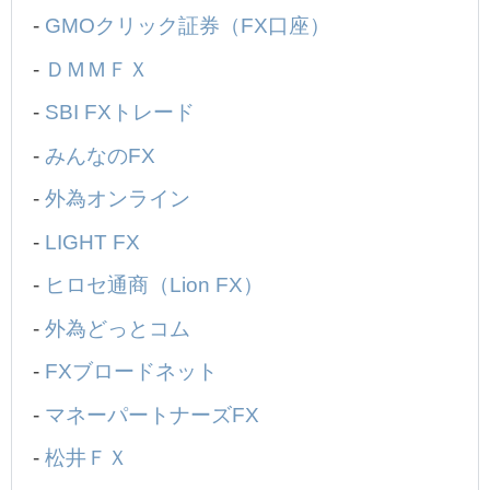
-
GMOクリック証券（FX口座）
-
ＤＭＭＦＸ
-
SBI FXトレード
-
みんなのFX
-
外為オンライン
-
LIGHT FX
-
ヒロセ通商（Lion FX）
-
外為どっとコム
-
FXブロードネット
-
マネーパートナーズFX
-
松井ＦＸ