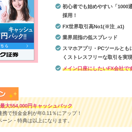
初心者でも始めやすい「1000
採用！
FX世界取引高No1(※注_a1)
業界屈指の低スプレッド
スマホアプリ・PCツールとも
くストレスフリーな取引を実
メイン口座にしたいFX会社で
 最大554,000円キャッシュバック
携で預金金利が年0.11％にアップ！
ペーン・特典は以上になります。