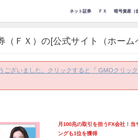
ネット証券
ＦＸ
暗号資産（
券（ＦＸ）の[公式サイト（ホーム
うございました。クリックすると『 GMOクリック
月100兆の取引を担うFX会社！
ングも1位を獲得