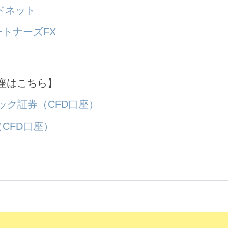
ドネット
トナーズFX
座はこちら】
ック証券（CFD口座）
CFD口座）