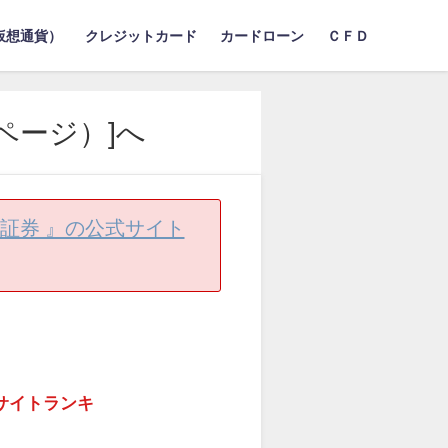
仮想通貨）
クレジットカード
カードローン
ＣＦＤ
ページ）]へ
証券 』の公式サイト
当サイトランキ