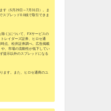
ます（5月29日～7月31日）。ま
までスプレッド0.0銭で取引できま
を除く)について、FXサービスの
券、トレイダーズ証券、ヒロセ通
1日時点、松井証券調べ。広告掲載
）や、市場の流動性が低下してい
ず提示以外のスプレッドになる
っております。また、ヒロセ通商のユ