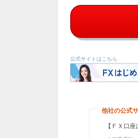
公式サイトはこちら
他社の公式
【ＦＸ口座