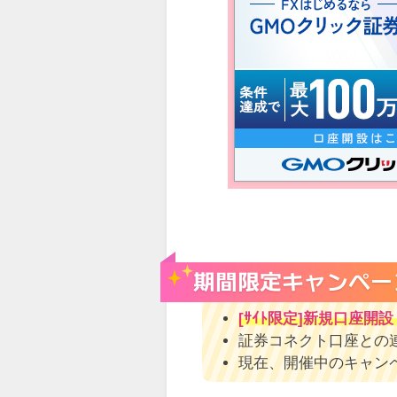
[ｻｲﾄ限定]新規口座開設
証券コネクト口座との連
現在、開催中のキャン