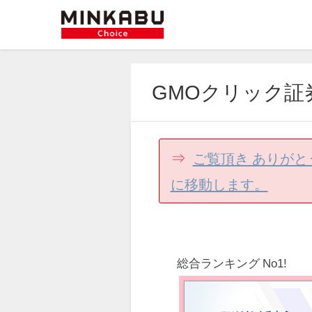
GMOクリック証
⇒
ご覧頂き ありがと
に移動します。
総合ランキング No1!