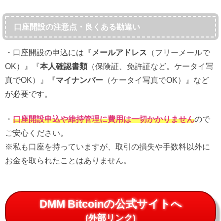
口座開設の注意点・良くある勘違い
・口座開設の申込には『
メールアドレス
（フリーメールで
OK）』『
本人確認書類
（保険証、免許証など。ケータイ写
真でOK）』『
マイナンバー
（ケータイ写真でOK）』など
が必要です。
・
口座開設申込や維持管理に費用は一切かかりません
ので
ご安心ください。
※私も口座を持っていますが、取引の損失や手数料以外に
お金を取られたことはありません。
DMM Bitcoinの公式サイトへ
(外部リンク)