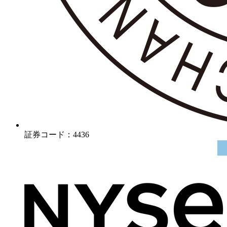
証券コード：4436