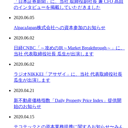
「日本証券新聞」に、当社 取締役副社長 兼 CFO 髙田
のインタビューを掲載していただきました
2020.06.05
AlpacaJapan株式会社への資本参加のお知らせ
2020.06.02
日経CNBC「～攻めのIR～Market Breakthrough～」に、
当社 代表取締役社長 瓜生が出演します
2020.06.02
ラジオNIKKEI「アサザイ」に、当社 代表取締役社長
瓜生が出演します
2020.04.21
新不動産価格指数「Daily Property Price Index」提供開
始のお知らせ
2020.04.15
テコテックとの資本業務提携に関するお知らせ〜みん