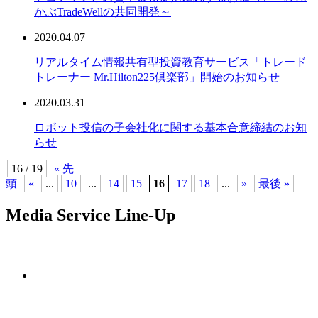
かぶTradeWellの共同開発～
2020.04.07
リアルタイム情報共有型投資教育サービス「トレード
トレーナー Mr.Hilton225倶楽部」開始のお知らせ
2020.03.31
ロボット投信の子会社化に関する基本合意締結のお知
らせ
16 / 19
« 先
頭
«
...
10
...
14
15
16
17
18
...
»
最後 »
Media Service Line-Up