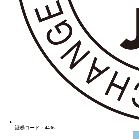
証券コード：4436