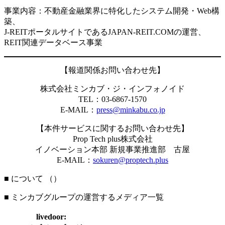
事業内容：不動産金融業界に特化したシステム開発・Web構
築、
J-REITポータルサイトであるJAPAN-REIT.COMの運営、
REIT関連データベース事業
【報道関係お問い合わせ先】
株式会社ミンカブ・ジ・インフォノイド
TEL：03-6867-1570
E-MAIL：
press@minkabu.co.jp
【本件サービスに関するお問い合わせ先】
Prop Tech plus株式会社
イノベーション本部 新規事業推進部 古屋
E-MAIL：
sokuren@proptech.plus
■ について （
）
■ ミンカブグループの運営するメディア一覧
livedoor: