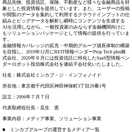
商品先物、投資信託、保険、不動産など様々な金融商品を対
象とした投資情報を提供しています。また、ユーザーの投稿
や閲覧のデータを集約して利用するクラウドインプットの仕
組みとビッグデータを解析し瞬時にコンテンツを生成する
AIを活用しながら、一般投資家のみならず金融機関向けに
もソリューションパッケージとして情報の提供を行っていま
す。
金融情報カバレッジの拡充・中期的グループ成長体制の構築
を目指し、2019年12月にREIT情報ベンダーProp Tech plus株
式会社、2020年６月には投資信託に特化したSaaS型情報ベン
ダーロボット投信株式会社を連結子会社化いたしました。
社名：株式会社ミンカブ・ジ・インフォノイド
所在地：東京都千代田区神田神保町3丁目29番1号
設立：2006年７月７日
代表取締役社長：瓜生 憲
事業内容：メディア事業、ソリューション事業
■ ミンカブグループの運営するメディア一覧