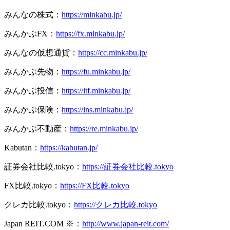
みんなの株式：
https://minkabu.jp/
みんかぶFX：
https://fx.minkabu.jp/
みんなの仮想通貨：
https://cc.minkabu.jp/
みんかぶ先物：
https://fu.minkabu.jp/
みんかぶ投信：
https://itf.minkabu.jp/
みんかぶ保険：
https://ins.minkabu.jp/
みんかぶ不動産：
https://re.minkabu.jp/
Kabutan：
https://kabutan.jp/
証券会社比較.tokyo：
https://証券会社比較.tokyo
FX比較.tokyo：
https://FX比較.tokyo
クレカ比較.tokyo：
https://クレカ比較.tokyo
Japan REIT.COM ※：
http://www.japan-reit.com/