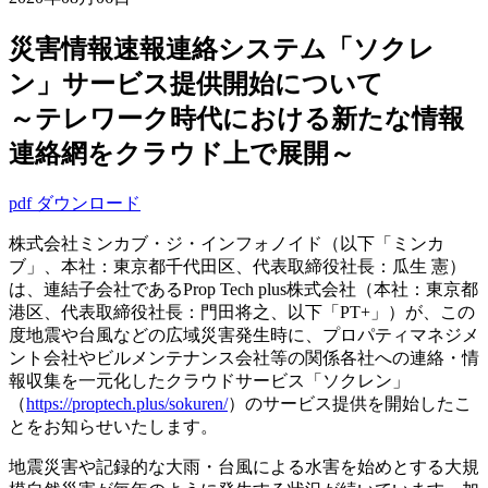
災害情報速報連絡システム「ソクレ
ン」サービス提供開始について
～テレワーク時代における新たな情報
連絡網をクラウド上で展開～
pdf ダウンロード
株式会社ミンカブ・ジ・インフォノイド（以下「ミンカ
ブ」、本社：東京都千代田区、代表取締役社長：瓜生 憲）
は、連結子会社であるProp Tech plus株式会社（本社：東京都
港区、代表取締役社長：門田将之、以下「PT+」）が、この
度地震や台風などの広域災害発生時に、プロパティマネジメ
ント会社やビルメンテナンス会社等の関係各社への連絡・情
報収集を一元化したクラウドサービス「ソクレン」
（
https://proptech.plus/sokuren/
）のサービス提供を開始したこ
とをお知らせいたします。
地震災害や記録的な大雨・台風による水害を始めとする大規