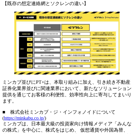
【既存の想定連絡網とソクレンの違い】
ミンカブ並びにPT+は、本取り組みに加え、引き続き不動産
証券化業界並びに関連業界において、新たなソリューション
提供を通じてお客様の利便性、効率性向上に寄与してまいり
ます。
■ 株式会社ミンカブ・ジ・インフォノイドについて
(
https://minkabu.co.jp/
)
ミンカブは、日本最大級の投資家向け情報メディア「みんな
の株式」を中心に、株式をはじめ、 仮想通貨や外国為替、