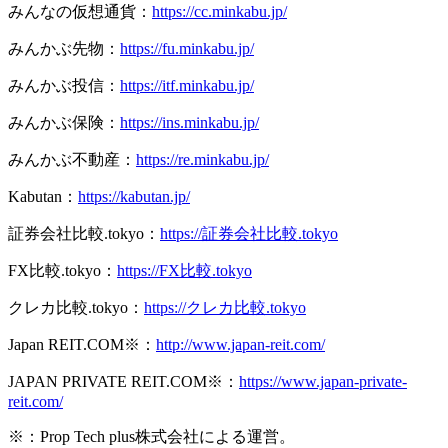
みんなの仮想通貨：
https://cc.minkabu.jp/
みんかぶ先物：
https://fu.minkabu.jp/
みんかぶ投信：
https://itf.minkabu.jp/
みんかぶ保険：
https://ins.minkabu.jp/
みんかぶ不動産：
https://re.minkabu.jp/
Kabutan：
https://kabutan.jp/
証券会社比較.tokyo：
https://証券会社比較.tokyo
FX比較.tokyo：
https://FX比較.tokyo
クレカ比較.tokyo：
https://クレカ比較.tokyo
Japan REIT.COM※：
http://www.japan-reit.com/
JAPAN PRIVATE REIT.COM※：
https://www.japan-private-
reit.com/
※：Prop Tech plus株式会社による運営。