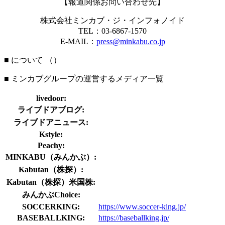
【報道関係お問い合わせ先】
株式会社ミンカブ・ジ・インフォノイド
TEL：03-6867-1570
E-MAIL：
press@minkabu.co.jp
■ について （
）
■ ミンカブグループの運営するメディア一覧
livedoor:
ライブドアブログ:
ライブドアニュース:
Kstyle:
Peachy:
MINKABU（みんかぶ）:
Kabutan（株探）:
Kabutan（株探）米国株:
みんかぶChoice:
SOCCERKING:
https://www.soccer-king.jp/
BASEBALLKING:
https://baseballking.jp/