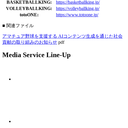
BASKETBALLKING:
https://basketballking.jp/
VOLLEYBALLKING:
https://volleyballking.jp/
totoONE:
https://www.totoone.jp/
■ 関連ファイル
アマチュア野球を支援する AIコンテンツ生成を通じた社会
貢献の取り組みのお知らせ
pdf
Media Service Line-Up