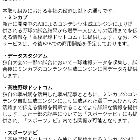
本取り組みにおける各社の役割は以下の通りです。
・ミンカブ
新たに開発中のAIによるコンテンツ生成エンジンにより提
供される野球の試合結果から選手一人ひとりの活躍までを伝
える情報を「高校野球ドットコム」に提供します。なお、本
サービスは、今後B2Bでの商用開始を予定しております。
・データスタジアム
独自大会の一部の試合において一球速報データを収集し、試
合後にミンカブのコンテンツ生成エンジンに同データを提供
します。
・高校野球ドットコム
独自の取材網を活用した取材記事とともに、ミンカブのコン
テンツ自動生成エンジンにより生成された選手一人ひとりの
活躍まで伝える情報を掲載することでより詳細な情報を提供
します。また一部の記事については「スポーツナビ」にも提
供され、「スポーツナビ」内でも閲覧が可能となります。
・スポーツナビ
「高校野球ドットコム」を通じて配信されるミンカブのAI