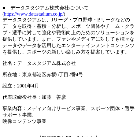
■ データスタジアム株式会社について
(
https://www.datastadium.co.jp/
)
データスタジアムは、Jリーグ・プロ野球・Bリーグなどの
データを取得・蓄積・分析し、スポーツ団体やチーム・クラ
ブ・選手に対して強化や戦術向上のためのソリューションを
提供しています。また、ファンやメディアに対しても様々な
データやデータを活用したエンターテインメントコンテンツ
を提供し、スポーツの新しい楽しみ方を提案しています。
社名：データスタジアム株式会社
所在地：東京都港区赤坂6丁目2番4号
設立：2001年4月
代表取締役社長：加藤 善彦
事業内容：メディア向けサービス事業、スポーツ団体・選手
サポート事業、
映像コンテンツ事業