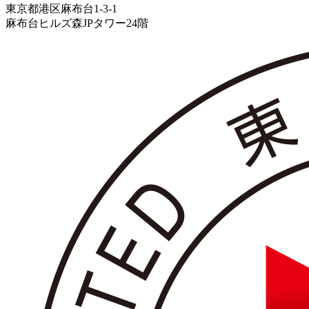
東京都港区麻布台1-3-1
麻布台ヒルズ森JPタワー24階