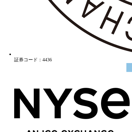
証券コード：4436