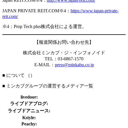
Japan REIT.COM※4：
http://www.japan-reit.com/
JAPAN PRIVATE REIT.COM※4：
https://www.japan-private-
reit.com/
※4：Prop Tech plus株式会社による運営。
【報道関係お問い合わせ先】
株式会社ミンカブ・ジ・インフォノイド
TEL：03-6867-1570
E-MAIL：
press@minkabu.co.jp
■ について （
）
■ ミンカブグループの運営するメディア一覧
livedoor:
ライブドアブログ:
ライブドアニュース:
Kstyle:
Peachy: