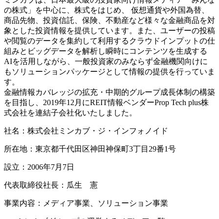
の株式」を中心に、株式をはじめ、 仮想通貨や外国為替、
商品先物、投資信託、保険、不動産など様々な金融商品を対
象とした投資情報を提供しています。また、ユーザーの投稿
や閲覧のデータを集約して利用するクラウドインプットの仕
組みとビッグデータを解析し瞬時にコンテンツを生成する
AIを活用しながら、一般投資家のみならず金融機関向けに
もソリューションパッケージとして情報の提供を行っていま
す。
金融情報カバレッジの拡充・中期的グループ成長体制の構築
を目指し、2019年12月にREIT情報ベンダーProp Tech plus株
式会社を連結子会社化いたしました。
社名：株式会社ミンカブ・ジ・インフォノイド
所在地：東京都千代田区神田神保町3丁目29番1号
設立：2006年7月7日
代表取締役社長：瓜生 憲
事業内容：メディア事業、ソリューション事業