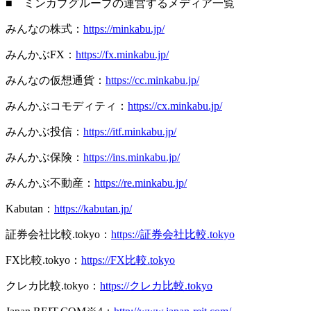
■ ミンカブグループの運営するメディア一覧
みんなの株式：
https://minkabu.jp/
みんかぶFX：
https://fx.minkabu.jp/
みんなの仮想通貨：
https://cc.minkabu.jp/
みんかぶコモディティ：
https://cx.minkabu.jp/
みんかぶ投信：
https://itf.minkabu.jp/
みんかぶ保険：
https://ins.minkabu.jp/
みんかぶ不動産：
https://re.minkabu.jp/
Kabutan：
https://kabutan.jp/
証券会社比較.tokyo：
https://証券会社比較.tokyo
FX比較.tokyo：
https://FX比較.tokyo
クレカ比較.tokyo：
https://クレカ比較.tokyo