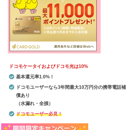
ドコモケータイおよびドコモ光は10%
基本還元率1.0%！
ドコモユーザーなら3年間最大10万円分の携帯電話補
償あり
（水漏れ・全損）
ドコモユーザー必見！