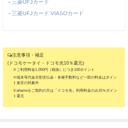
-
三菱UFJカード
-
三菱UFJカード VIASOカード
注意事項・補足
(ドコモケータイ・ドコモ光10％還元)
※ご利用料金1,000円（税抜）につき100ポイント
※端末等代金分割支払金・各種手数料など一部の料金はポイン
ト進呈の対象外
※ahamoをご契約の方は「ドコモ光」利用料金のみ10％ポイン
ト還元