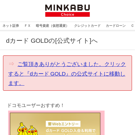
ネット証券
ＦＸ
暗号資産（仮想通貨）
クレジットカード
カードローン
Ｃ
dカード GOLDの[公式サイト]へ
⇒
ご覧頂きありがとうございました。クリック
すると『dカード GOLD』の公式サイトに移動し
ます。
ドコモユーザーおすすめ！