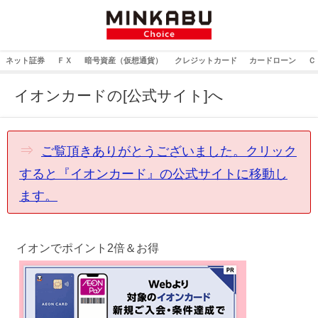
ネット証券
ＦＸ
暗号資産（仮想通貨）
クレジットカード
カードローン
Ｃ
イオンカードの[公式サイト]へ
⇒
ご覧頂きありがとうございました。クリック
すると『イオンカード』の公式サイトに移動し
ます。
イオンでポイント2倍＆お得