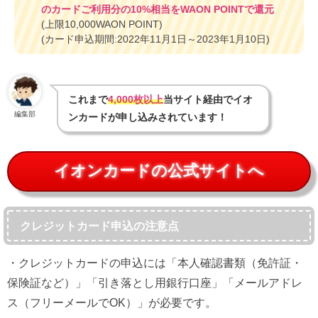
のカードご利用分の10%相当をWAON POINTで還元
(上限10,000WAON POINT)
(カード申込期間:2022年11月1日～2023年1月10日)
これまで
4,000枚以上
当サイト経由でイオ
編集部
ンカードが申し込みされています！
イオンカードの公式サイトへ
クレジットカード申込の注意点
・クレジットカードの申込には「本人確認書類（免許証・
保険証など）」「引き落とし用銀行口座」「メールアドレ
ス（フリーメールでOK）」が必要です。