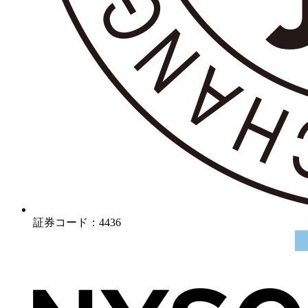
証券コード：4436