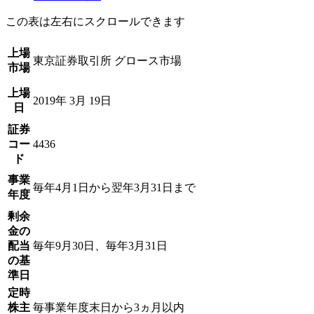
この表は左右にスクロールできます
上場
東京証券取引所 グロース市場
市場
上場
2019年 3月 19日
日
証券
コー
4436
ド
事業
毎年4月1日から翌年3月31日まで
年度
剰余
金の
配当
毎年9月30日、毎年3月31日
の基
準日
定時
株主
毎事業年度末日から3ヵ月以内