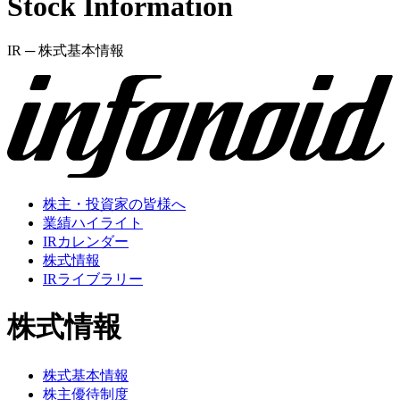
Stock Information
IR ─ 株式基本情報
株主・投資家の皆様へ
業績ハイライト
IRカレンダー
株式情報
IRライブラリー
株式情報
株式基本情報
株主優待制度