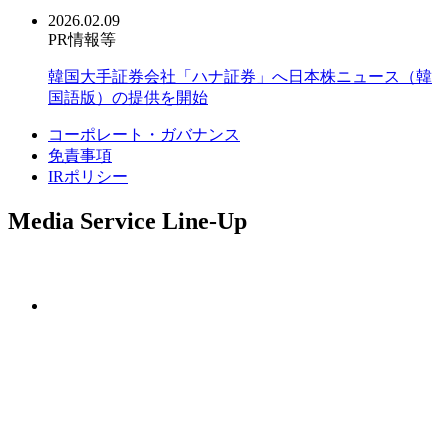
2026.02.09
PR情報等
韓国大手証券会社「ハナ証券」へ日本株ニュース（韓
国語版）の提供を開始
コーポレート・ガバナンス
免責事項
IRポリシー
Media Service Line-Up