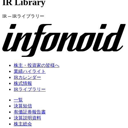
IR Library
IR ─ IRライブラリー
株主・投資家の皆様へ
業績ハイライト
IRカレンダー
株式情報
IRライブラリー
一覧
決算短信
有価証券報告書
決算説明資料
株主総会