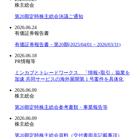
株主総会
第20期定時株主総会決議ご通知
2026.06.24
有価証券報告書
有価証券報告書－第20期(2025/04/01－2026/03/31)
2026.06.18
PR情報等
ミンカブとトレードワークス、「情報×取引」協業を
加速 共同サービスの海外展開第 1 号案件を具体化
2026.06.09
株主総会
第20期定時株主総会参考書類・事業報告等
2026.06.09
株主総会
第20期定時株主総会資料（交付書面非記載事項）