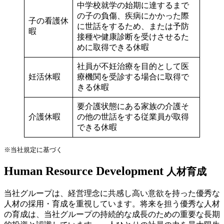
中学校就学の始期に達するまで
の子の負傷、疾病にかかった際
子の看護休
に世話をするため、または予防
暇
接種や健康診断を受けさせるた
めに取得できる休暇
社員が不妊治療を目的として医
妊活休暇
療機関を受診する場合に取得で
きる休暇
要介護状態にある家族の介護そ
介護休暇
の他の世話をする従業員が取得
できる休暇
※当社規定に基づく
Human Resource Development
人材育成
当社グループは、経営理念に共感し高い意欲を持った優秀な
人材の採用・育成を重視しています。将来を担う優秀な人材
の育成は、当社グループの持続的な成長のための重要な長期