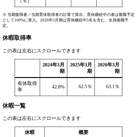
（％）
※ 当期復帰者／当期育休取得者の計算で算出。育休継続中の者は復職予定
として100%に算入。2026年3月期は育休継続中5名を含む。全員復職予
定。
休暇取得率
この表は左右にスクロールできます
2024年3月
2025年3月
2026年3月
期
期
期
有休取得
62.5％
63.1％
42.8%
率
休暇一覧
この表は左右にスクロールできます
休暇
概要