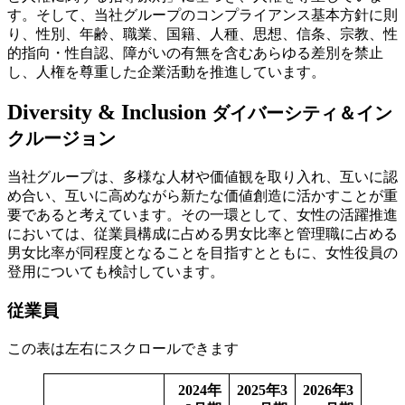
す。そして、当社グループのコンプライアンス基本方針に則
り、性別、年齢、職業、国籍、人種、思想、信条、宗教、性
的指向・性自認、障がいの有無を含むあらゆる差別を禁止
し、人権を尊重した企業活動を推進しています。
Diversity & Inclusion
ダイバーシティ＆イン
クルージョン
当社グループは、多様な人材や価値観を取り入れ、互いに認
め合い、互いに高めながら新たな価値創造に活かすことが重
要であると考えています。その一環として、女性の活躍推進
においては、従業員構成に占める男女比率と管理職に占める
男女比率が同程度となることを目指すとともに、女性役員の
登用についても検討しています。
従業員
この表は左右にスクロールできます
2024年
2025年3
2026年3