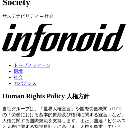
Society
サステナビリティ ─ 社会
トップメッセージ
環境
社会
ガバナンス
Human Rights Policy
人権方針
当社グループは、「世界人権宣言」や国際労働機関（ILO）
の「労働における基本的原則及び権利に関する宣言」など、
人権に関する国際規範を支持します。また、国連「ビジネス
と人権に関する指導原則」に基づき、人権を尊重していま