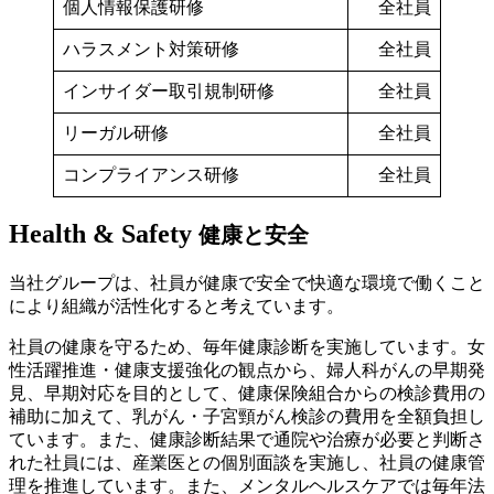
個人情報保護研修
全社員
ハラスメント対策研修
全社員
インサイダー取引規制研修
全社員
リーガル研修
全社員
コンプライアンス研修
全社員
Health & Safety
健康と安全
当社グループは、社員が健康で安全で快適な環境で働くこと
により組織が活性化すると考えています。
社員の健康を守るため、毎年健康診断を実施しています。女
性活躍推進・健康支援強化の観点から、婦人科がんの早期発
見、早期対応を目的として、健康保険組合からの検診費用の
補助に加えて、乳がん・子宮頸がん検診の費用を全額負担し
ています。また、健康診断結果で通院や治療が必要と判断さ
れた社員には、産業医との個別面談を実施し、社員の健康管
理を推進しています。また、メンタルヘルスケアでは毎年法