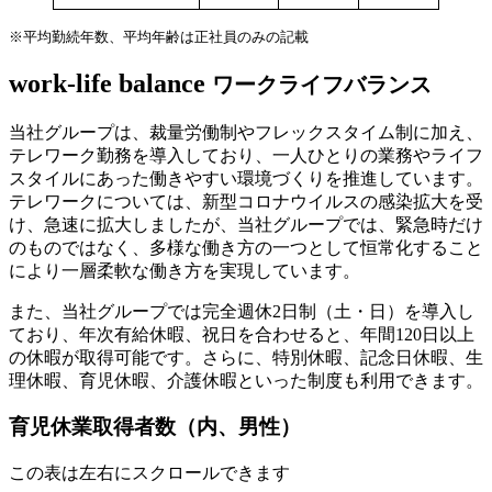
※平均勤続年数、平均年齢は正社員のみの記載
work-life balance
ワークライフバランス
当社グループは、裁量労働制やフレックスタイム制に加え、
テレワーク勤務を導入しており、一人ひとりの業務やライフ
スタイルにあった働きやすい環境づくりを推進しています。
テレワークについては、新型コロナウイルスの感染拡大を受
け、急速に拡大しましたが、当社グループでは、緊急時だけ
のものではなく、多様な働き方の一つとして恒常化すること
により一層柔軟な働き方を実現しています。
また、当社グループでは完全週休2日制（土・日）を導入し
ており、年次有給休暇、祝日を合わせると、年間120日以上
の休暇が取得可能です。さらに、特別休暇、記念日休暇、生
理休暇、育児休暇、介護休暇といった制度も利用できます。
育児休業取得者数（内、男性）
この表は左右にスクロールできます