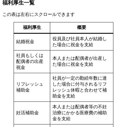
福利厚生一覧
この表は左右にスクロールできます
福利厚生
概要
役員及び社員本人が結婚し
結婚祝金
た場合に祝金を支給
社員もしくは
本人または配偶者が出産し
配偶者の出産
た場合に祝金を支給
祝金
社員が一定の勤続年数に達
リフレッシュ
した場合に付与されるリフ
補助金
レッシュ休暇と合わせて補
助金を支給
本人または配偶者等の不妊
妊活補助金
治療にかかる医療費の補助
金を支給