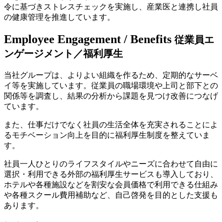
令に基づきストレスチェックを実施し、産業医と連携し社員
の健康管理を推進しています。
Employee Engagement / Benefits
従業員エ
ンゲージメント／福利厚生
当社グループは、よりよい組織を作るため、定期的なサーベ
イ等を実施しています。従業員の職場環境や上司と部下との
関係等を調査し、結果の分析から課題を見つけ改善につなげ
ています。
また、仕事だけでなく社員の生活全体を充実されることによ
るモチベーション向上を目的に福利厚生制度を整えていま
す。
社員一人ひとりのライフスタイルやニーズに合わせて自由に
選択・利用できる外部の福利厚生サービスも導入しており、
ホテルや各種施設などを割安な会員価格で利用できる仕組み
や各種スクール費用補助など、自己啓発を目的とした支援も
あります。