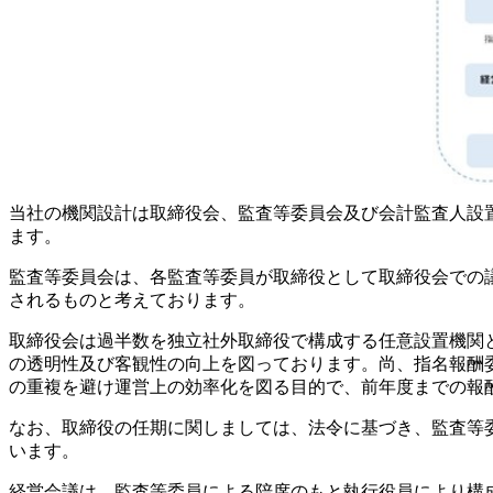
当社の機関設計は取締役会、監査等委員会及び会計監査人設
ます。
監査等委員会は、各監査等委員が取締役として取締役会での
されるものと考えております。
取締役会は過半数を独立社外取締役で構成する任意設置機関
の透明性及び客観性の向上を図っております。尚、指名報酬委
の重複を避け運営上の効率化を図る目的で、前年度までの報
なお、取締役の任期に関しましては、法令に基づき、監査等
います。
経営会議は、監査等委員による陪席のもと執行役員により構