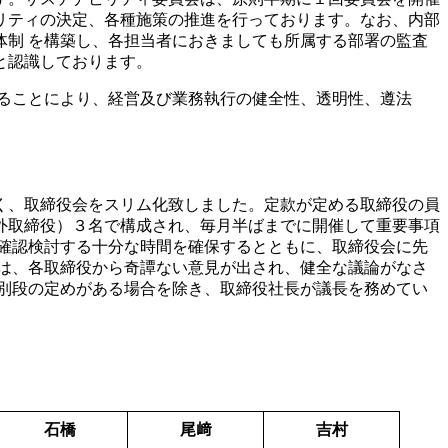
リティの決定、各種施策の推進を行っております。なお、内部
制 を構築し、各担当者におきましても所属する部署の監査
と認識しております。
ることにより、経営及び業務執行の健全性、透明性、遵法
べく、取締役会をスリム化致しました。定款が定める取締役の員
外取締役）３名で構成され、毎月半ばまでに開催して重要事項
確認検討する十分な時間を確保するとともに、取締役会に先
は、各取締役から奇譚ない意見が出され、健全な議論がなさ
別段の定めがある場合を除き、取締役社長が議長を務めてい
石橋
尾﨑
吉村