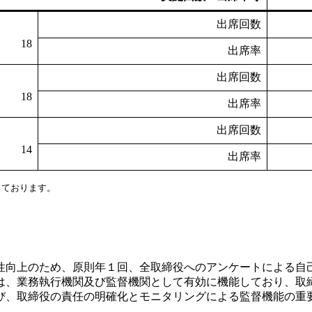
出席回数
18
出席率
出席回数
18
出席率
出席回数
14
出席率
しております。
性向上のため、原則年１回、全取締役へのアンケートによる自
会は、業務執行機関及び監督機関として有効に機能しており、
び、取締役の責任の明確化とモニタリングによる監督機能の重