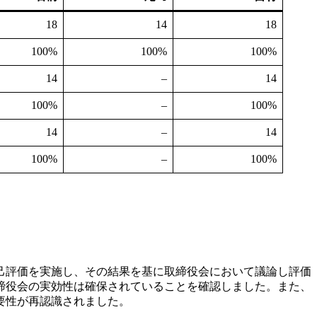
18
14
18
100%
100%
100%
14
–
14
100%
–
100%
14
–
14
100%
–
100%
己評価を実施し、その結果を基に取締役会において議論し評価
取締役会の実効性は確保されていることを確認しました。また、
要性が再認識されました。