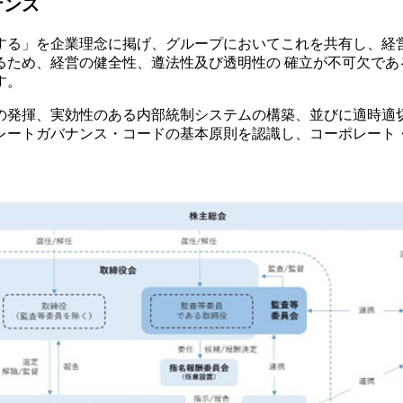
ナンス
する」を企業理念に掲げ、グループにおいてこれを共有し、経
るため、経営の健全性、遵法性及び透明性の 確立が不可欠であ
す。
の発揮、実効性のある内部統制システムの構築、並びに適時適
レートガバナンス・コードの基本原則を認識し、コーポレート