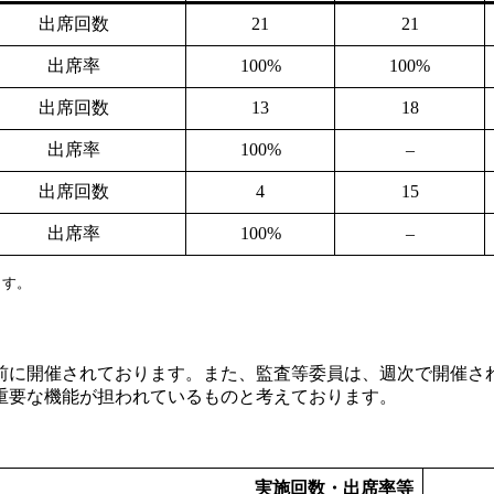
出席回数
21
21
出席率
100%
100%
出席回数
13
18
出席率
100%
–
出席回数
4
15
出席率
100%
–
ます。
前に開催されております。また、監査等委員は、週次で開催さ
重要な機能が担われているものと考えております。
実施回数・出席率等