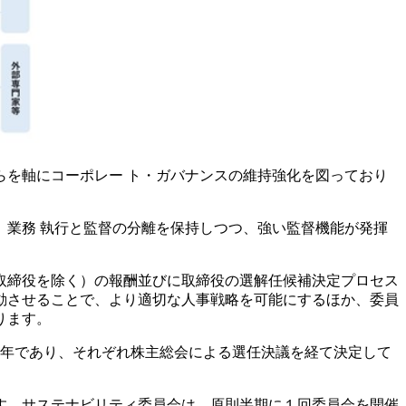
を軸にコーポレー ト・ガバナンスの維持強化を図っており
業務 執行と監督の分離を保持しつつ、強い監督機能が発揮
取締役を除く）の報酬並びに取締役の選解任候補決定プロセス
連動させることで、より適切な人事戦略を可能にするほか、委員
ります。
2年であり、それぞれ株主総会による選任決議を経て決定して
す。サステナビリティ委員会は、原則半期に１回委員会を開催