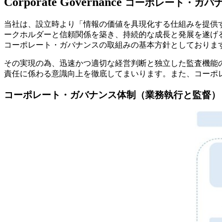
Corporate Governance
コーポレート・ガバ
当社は、設立時より「情報の価値を具現化する仕組みを提供
ークホルダーと信頼関係を築き、持続的な成長と発展を遂げ
コーポレート・ガバナンスの取組みの基本方針としておりま
その実現の為、迅速かつ適切な経営判断と独立した監査機能
責任に係わる意識向上を徹底してまいります。また、コーポ
コーポレート・ガバナンス体制（業務執行と監督）