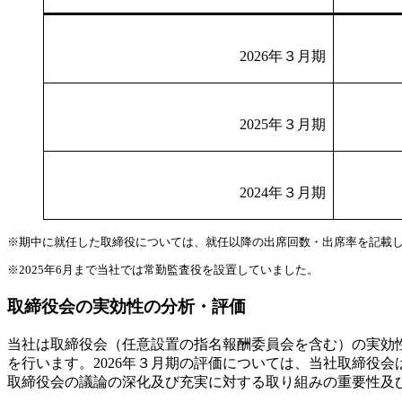
2026年３月期
2025年３月期
2024年３月期
※期中に就任した取締役については、就任以降の出席回数・出席率を記載
※2025年6月まで当社では常勤監査役を設置していました。
取締役会の実効性の分析・評価
当社は取締役会（任意設置の指名報酬委員会を含む）の実効
を行います。2026年３月期の評価については、当社取締役
取締役会の議論の深化及び充実に対する取り組みの重要性及