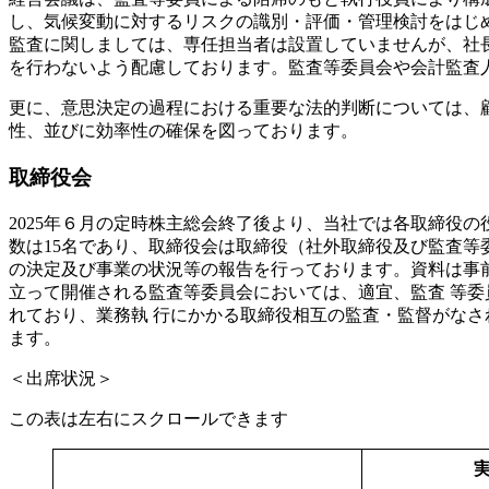
し、気候変動に対するリスクの識別・評価・管理検討をはじ
監査に関しましては、専任担当者は設置していませんが、社
を行わないよう配慮しております。監査等委員会や会計監査
更に、意思決定の過程における重要な法的判断については、
性、並びに効率性の確保を図っております。
取締役会
2025年６月の定時株主総会終了後より、当社では各取締役
数は15名であり、取締役会は取締役（社外取締役及び監査
の決定及び事業の状況等の報告を行っております。資料は事
立って開催される監査等委員会においては、適宜、監査 等
れており、業務執 行にかかる取締役相互の監査・監督がな
ます。
＜出席状況＞
この表は左右にスクロールできます