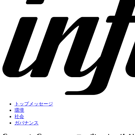
トップメッセージ
環境
社会
ガバナンス