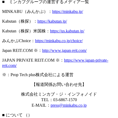
■ ミンカブグループの運営するメディア一覧
MINKABU（みんかぶ）：
https://minkabu.jp/
Kabutan（株探）：
https://kabutan.jp/
Kabutan（株探）米国株：
https://us.kabutan.jp/
みんかぶChoice：
https://minkabu.co.jp/choice/
Japan REIT.COM ※：
http://www.japan-reit.com/
JAPAN PRIVATE REIT.COM ※：
https://www.japan-private-
reit.com/
※：Prop Tech plus株式会社による運営
【報道関係お問い合わせ先】
株式会社ミンカブ・ジ・インフォノイド
TEL：03-6867-1570
E-MAIL：
press@minkabu.co.jp
■ について （
）