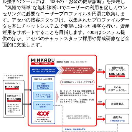
ル接客のツールには、400Fの「お金の健康診断」を採用し
〝気軽で簡単″な無料診断UIでユーザーの利用を促しカウン
セリングに必要なユーザープロファイルを円滑に収集しま
す。アセパの接客スタッフは、収集されたプロファイルデー
タを基にチャットシステムで要望に沿った接客を行い、資産
運用をサポートすることを目指します。400Fはシステム提
供のほか、アセパのチャットスタッフ採用や育成研修など全
面的に支援します。