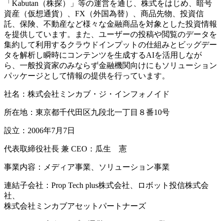
「Kabutan（株探）」等の運営を通じ、株式をはじめ、暗号
資産（仮想通貨）、FX（外国為替）、商品先物、投資信
託、保険、不動産など様々な金融商品を対象とした投資情報
を提供しています。また、ユーザーの投稿や閲覧のデータを
集約して利用するクラウドインプットの仕組みとビッグデー
タを解析し瞬時にコンテンツを生成するAIを活用しなが
ら、一般投資家のみならず金融機関向けにもソリューション
パッケージとして情報の提供を行っています。
社名：株式会社ミンカブ・ジ・インフォノイド
所在地：東京都千代田区九段北一丁目８番10号
設立：2006年7月7日
代表取締役社長 兼 CEO：瓜生 憲
事業内容：メディア事業、ソリューション事業
連結子会社：Prop Tech plus株式会社、ロボット投信株式会
社、
株式会社ミンカブアセットパートナーズ