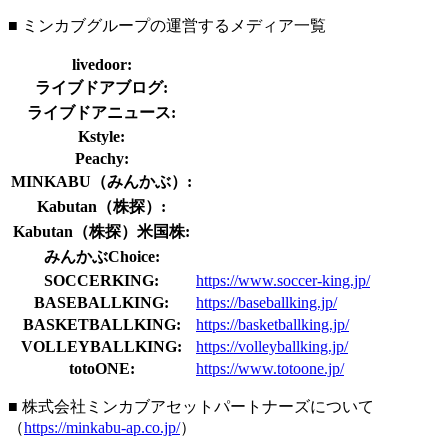
■ ミンカブグループの運営するメディア一覧
livedoor:
ライブドアブログ:
ライブドアニュース:
Kstyle:
Peachy:
MINKABU（みんかぶ）:
Kabutan（株探）:
Kabutan（株探）米国株:
みんかぶChoice:
SOCCERKING:
https://www.soccer-king.jp/
BASEBALLKING:
https://baseballking.jp/
BASKETBALLKING:
https://basketballking.jp/
VOLLEYBALLKING:
https://volleyballking.jp/
totoONE:
https://www.totoone.jp/
■ 株式会社ミンカブアセットパートナーズについて
（
https://minkabu-ap.co.jp/
）