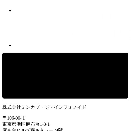
株式会社ミンカブ・ジ・インフォノイド
〒106-0041
東京都港区麻布台1-3-1
麻布台ヒルズ森JPタワー24階