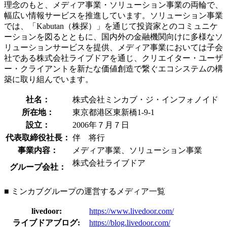
理念のもと、メディア事業・ソリューション事業の両輪で、
幅広い情報サービスを推進しています。ソリューション事業
では、「Kabutan（株探）」を通じて投資家とのコミュニケ
ーションを図るとともに、国内外の金融機関向けに多様なソ
リューションサービスを提供、メディア事業においては子会
社である株式会社ライブドアを通じ、クリエイター・ユーザ
ー・クライアントを新たな価値創造で繋ぐエコシステムの構
築に取り組んでいます。
社名：
株式会社ミンカブ・ジ・インフォノイド
所在地：
東京都港区東新橋1-9-1
設立：
2006年７月７日
代表取締役社長：
伴 将行
事業内容：
メディア事業、ソリューション事業
株式会社ライブドア
グループ会社：
■ ミンカブグループの運営するメディア一覧
livedoor:
https://www.livedoor.com/
ライブドアブログ:
https://blog.livedoor.com/