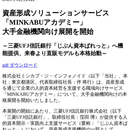
資産形成ソリューションサービス
「MINKABUアカデミー」
大手金融機関向け展開を開始
～三菱UFJ信託銀行「じぶん資本ぱれっと」へ機
能提供、来春より直販モデルも本格始動～
pdf ダウンロード
株式会社ミンカブ・ジ・インフォノイド（以下「当社」、本
社：東京都港区、代表取締役社長：伴 将行）は、資産形成
を通じて企業の人的資本経営を支援する職域向けサービス
「MINKABUアカデミー」について、大手金融機関向けの本
格展開を開始いたしました。
本展開の開始にあたり、三菱UFJ信託銀行株式会社（以下
「三菱UFJ信託銀行」、取締役社長：窪田 博）が提供する人
的資本開示・実践向上支援サービス（愛称：「じぶん資本ぱ
れっと」）において、資産形成支援機能の一部として