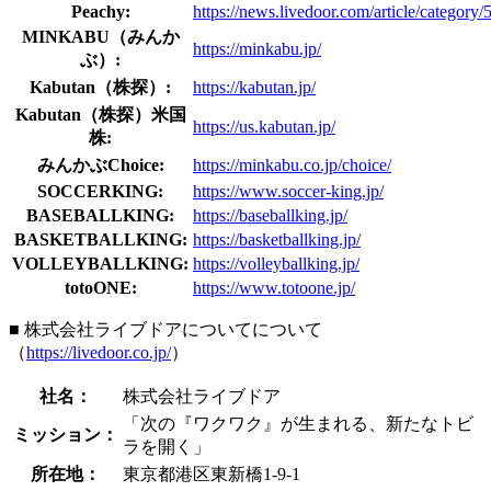
Peachy:
https://news.livedoor.com/article/category/
MINKABU（みんか
https://minkabu.jp/
ぶ）:
Kabutan（株探）:
https://kabutan.jp/
Kabutan（株探）米国
https://us.kabutan.jp/
株:
みんかぶChoice:
https://minkabu.co.jp/choice/
SOCCERKING:
https://www.soccer-king.jp/
BASEBALLKING:
https://baseballking.jp/
BASKETBALLKING:
https://basketballking.jp/
VOLLEYBALLKING:
https://volleyballking.jp/
totoONE:
https://www.totoone.jp/
■ 株式会社ライブドアについてについて
（
https://livedoor.co.jp/
）
社名：
株式会社ライブドア
「次の『ワクワク』が生まれる、新たなトビ
ミッション：
ラを開く」
所在地：
東京都港区東新橋1-9-1