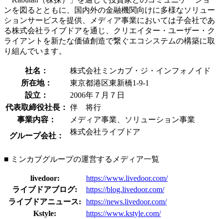
ンを図るとともに、国内外の金融機関向けに多様なソリュー
ションサービスを提供、メディア事業においては子会社であ
る株式会社ライブドアを通じ、クリエイター・ユーザー・ク
ライアントを新たな価値創造で繋ぐエコシステムの構築に取
り組んでいます。
社名：
株式会社ミンカブ・ジ・インフォノイド
所在地：
東京都港区東新橋1-9-1
設立：
2006年７月７日
代表取締役社長：
伴 将行
事業内容：
メディア事業、ソリューション事業
株式会社ライブドア
グループ会社：
■ ミンカブグループの運営するメディア一覧
livedoor:
https://www.livedoor.com/
ライブドアブログ:
https://blog.livedoor.com/
ライブドアニュース:
https://news.livedoor.com/
Kstyle:
https://www.kstyle.com/