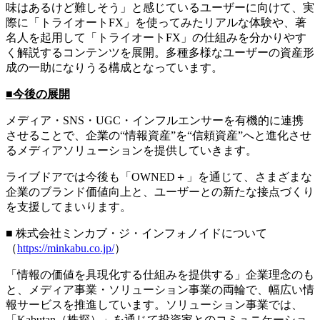
味はあるけど難しそう」と感じているユーザーに向けて、実
際に「トライオートFX」を使ってみたリアルな体験や、著
名人を起用して「トライオートFX」の仕組みを分かりやす
く解説するコンテンツを展開。多種多様なユーザーの資産形
成の一助になりうる構成となっています。
■今後の展開
メディア・SNS・UGC・インフルエンサーを有機的に連携
させることで、企業の“情報資産”を“信頼資産”へと進化させ
るメディアソリューションを提供していきます。
ライブドアでは今後も「OWNED＋」を通じて、さまざまな
企業のブランド価値向上と、ユーザーとの新たな接点づくり
を支援してまいります。
■ 株式会社ミンカブ・ジ・インフォノイドについて
（
https://minkabu.co.jp/
）
「情報の価値を具現化する仕組みを提供する」企業理念のも
と、メディア事業・ソリューション事業の両輪で、幅広い情
報サービスを推進しています。ソリューション事業では、
「Kabutan（株探）」を通じて投資家とのコミュニケーショ