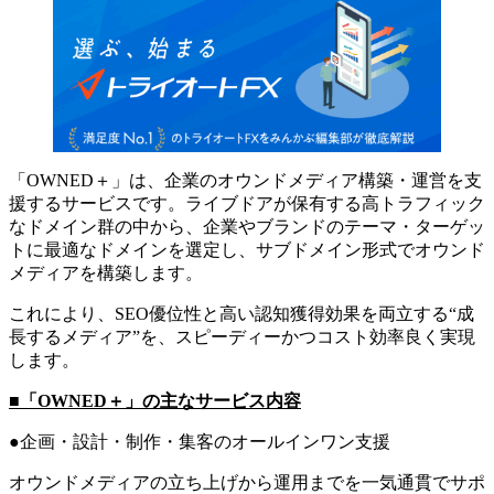
「OWNED＋」は、企業のオウンドメディア構築・運営を支
援するサービスです。ライブドアが保有する高トラフィック
なドメイン群の中から、企業やブランドのテーマ・ターゲッ
トに最適なドメインを選定し、サブドメイン形式でオウンド
メディアを構築します。
これにより、SEO優位性と高い認知獲得効果を両立する“成
長するメディア”を、スピーディーかつコスト効率良く実現
します。
■「OWNED＋」の主なサービス内容
●企画・設計・制作・集客のオールインワン支援
オウンドメディアの立ち上げから運用までを一気通貫でサポ