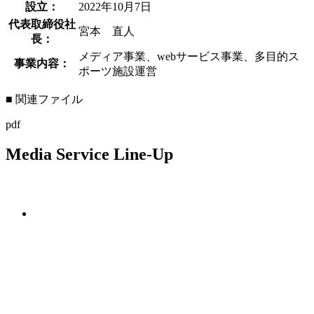
設立：
2022年10月7日
代表取締役社
宮本 直人
長：
メディア事業、webサービス事業、多目的ス
事業内容：
ポーツ施設運営
■ 関連ファイル
pdf
Media Service Line-Up