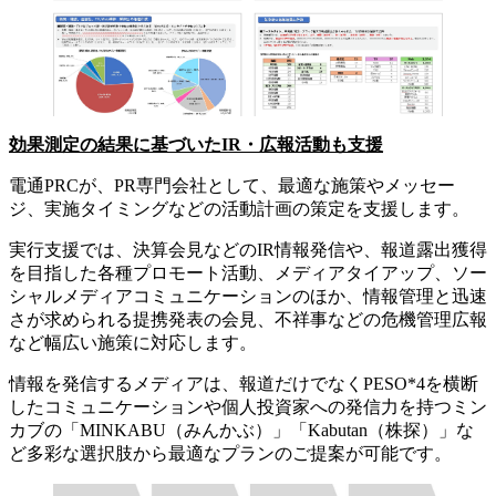
効果測定の結果に基づいたIR・広報活動も支援
電通PRCが、PR専門会社として、最適な施策やメッセー
ジ、実施タイミングなどの活動計画の策定を支援します。
実行支援では、決算会見などのIR情報発信や、報道露出獲得
を目指した各種プロモート活動、メディアタイアップ、ソー
シャルメディアコミュニケーションのほか、情報管理と迅速
さが求められる提携発表の会見、不祥事などの危機管理広報
など幅広い施策に対応します。
情報を発信するメディアは、報道だけでなくPESO*4を横断
したコミュニケーションや個人投資家への発信力を持つミン
カブの「MINKABU（みんかぶ）」「Kabutan（株探）」な
ど多彩な選択肢から最適なプランのご提案が可能です。