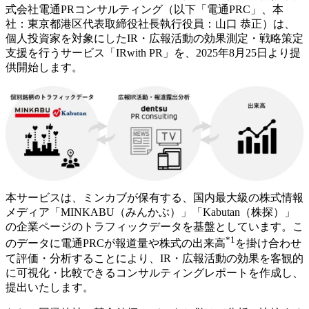
式会社電通PRコンサルティング（以下「電通PRC」、本
社：東京都港区代表取締役社長執行役員：山口 恭正）は、
個人投資家を対象にしたIR・広報活動の効果測定・戦略策定
支援を行うサービス「IRwith PR」を、2025年8月25日より提
供開始します。
本サービスは、ミンカブが保有する、国内最大級の株式情報
メディア「MINKABU（みんかぶ）」「Kabutan（株探）」
の企業ページのトラフィックデータを基盤としています。こ
*1
のデータに電通PRCが報道量や株式の出来高
を掛け合わせ
て評価・分析することにより、IR・広報活動の効果を客観的
に可視化・比較できるコンサルティングレポートを作成し、
提出いたします。