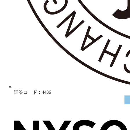
証券コード：4436