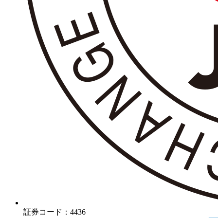
証券コード：4436