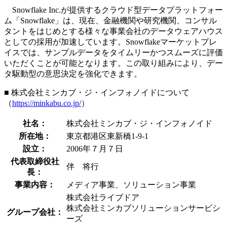
Snowflake Inc.が提供するクラウド型データプラットフォー
ム「Snowflake」は、現在、金融機関や研究機関、コンサル
タントをはじめとする様々な事業会社のデータウェアハウス
としての採用が加速しています。Snowflakeマーケットプレ
イスでは、サンプルデータをタイムリーかつスムーズに評価
いただくことが可能となります。この取り組みにより、デー
タ駆動型の意思決定を強化できます。
■ 株式会社ミンカブ・ジ・インフォノイドについて
（
https://minkabu.co.jp/
）
社名：
株式会社ミンカブ・ジ・インフォノイド
所在地：
東京都港区東新橋1-9-1
設立：
2006年７月７日
代表取締役社
伴 将行
長：
事業内容：
メディア事業、ソリューション事業
株式会社ライブドア
株式会社ミンカブソリューションサービシ
グループ会社：
ーズ