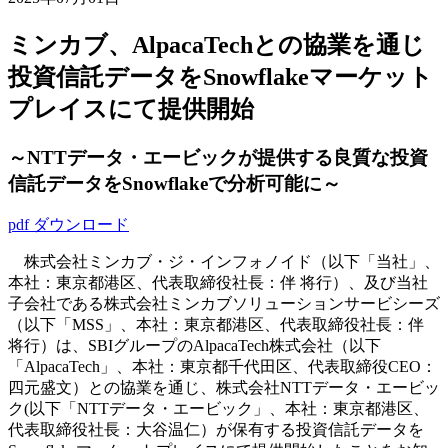
ミンカブ、AlpacaTechとの協業を通じ
投資信託データをSnowflakeマーケット
プレイスにて提供開始
～NTTデータ・エービックが提供する良質な投資
信託データをSnowflakeで分析可能に～
pdf ダウンロード
株式会社ミンカブ・ジ・インフォノイド（以下「当社」、
本社：東京都港区、代表取締役社長：伴 将行）、及び当社
子会社である株式会社ミンカブソリューションサービシーズ
（以下「MSS」、本社：東京都港区、代表取締役社長：伴
将行）は、SBIグループのAlpacaTech株式会社（以下
「AlpacaTech」、本社：東京都千代田区、代表取締役CEO：
四元盛文）との協業を通じ、株式会社NTTデータ・エービッ
ク(以下「NTTデータ・エービック」、本社：東京都港区、
代表取締役社長：大谷温仁）が保有する投資信託データを