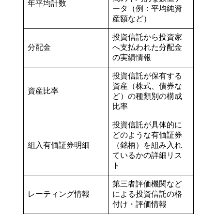
年平均計数
ータ（例：平均純資
産額など）
投資信託から投資家
分配金
へ支払われた分配金
の実績情報
投資信託が保有する
資産（株式、債券な
資産比率
ど）の種類別の構成
比率
投資信託が具体的に
どのような有価証券
組入有価証券明細
（銘柄）を組み入れ
ているかの詳細リス
ト
第三者評価機関など
レーティング情報
による投資信託の格
付け・評価情報