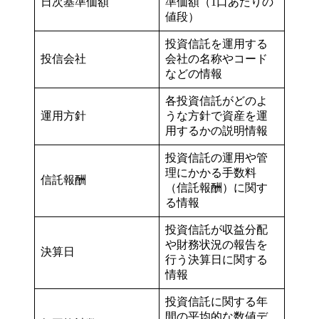
日次基準価額
準価額（1口あたりの
値段）
投資信託を運用する
投信会社
会社の名称やコード
などの情報
各投資信託がどのよ
運用方針
うな方針で資産を運
用するかの説明情報
投資信託の運用や管
理にかかる手数料
信託報酬
（信託報酬）に関す
る情報
投資信託が収益分配
や財務状況の報告を
決算日
行う決算日に関する
情報
投資信託に関する年
間の平均的な数値デ