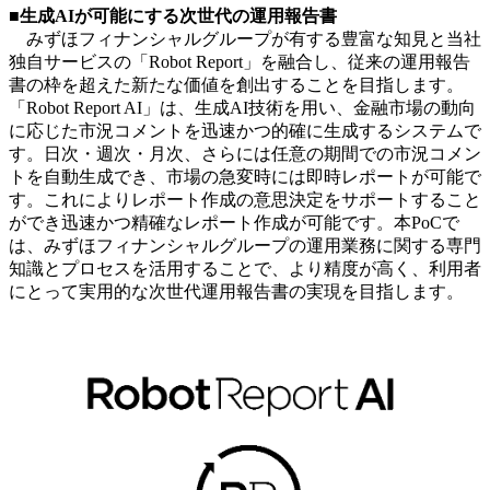
■生成AIが可能にする次世代の運用報告書
みずほフィナンシャルグループが有する豊富な知見と当社
独自サービスの「Robot Report」を融合し、従来の運用報告
書の枠を超えた新たな価値を創出することを目指します。
「Robot Report AI」は、生成AI技術を用い、金融市場の動向
に応じた市況コメントを迅速かつ的確に生成するシステムで
す。日次・週次・月次、さらには任意の期間での市況コメン
トを自動生成でき、市場の急変時には即時レポートが可能で
す。これによりレポート作成の意思決定をサポートすること
ができ迅速かつ精確なレポート作成が可能です。本PoCで
は、みずほフィナンシャルグループの運用業務に関する専門
知識とプロセスを活用することで、より精度が高く、利用者
にとって実用的な次世代運用報告書の実現を目指します。