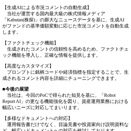
【生成AIによる市況コメントの自動生成】
当社が運営する国内最大級の株式情報メディア
「
Kabutan(株探)
」の膨大なニュースデータを基に、生成AI
がファンドの基準価額変動に応じた市況コメントを自動生成
します。
【ファクトチェック機能】
生成されたコメントの信頼性を高めるため、ファクトチェ
ック機能を導入し、正確な情報を提供します。
【高度なカスタマイズ】
プロンプトに銘柄コードや経済指標を指定することで、生
成されるコメント内容を詳細にチューニングできます。
■今後の展望
当社は、今回のPoCで得られた知見を基に、「Robot
Report AI」の更なる機能強化を図り、資産運用業務における
幅広いニーズに対応してまいります。
【多様なドキュメントへの対応】
運用報告書だけでなく、目論見書や投資家向け説明資料な
ど、幅広いドキュメントへの対応を検討しております。