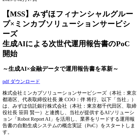
【MSS】みずほフィナンシャルグルー
プ×ミンカブソリューションサービシ
ーズ
生成AIによる次世代運用報告書のPoC
開始
～生成AI×金融データで運用報告書を革新～
pdf ダウンロード
株式会社ミンカブソリューションサービシーズ（本社：東京
都港区、代表取締役社長 兼 COO：伴 将行、以下「当社」）
は、みずほ信託銀行株式会社（本社：東京都千代田区、取締
役社長 笹田 賢一）と連携し、当社が提供するAIソリューシ
ョン「Robot Report AI」を活用し、業界をリードする運用報
告書の自動生成システムの概念実証（PoC）をスタートしま
す。