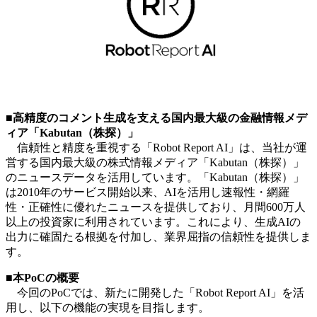
■高精度のコメント生成を支える国内最大級の金融情報メデ
ィア「Kabutan（株探）」
信頼性と精度を重視する「Robot Report AI」は、当社が運
営する国内最大級の株式情報メディア「Kabutan（株探）」
のニュースデータを活用しています。「Kabutan（株探）」
は2010年のサービス開始以来、AIを活用し速報性・網羅
性・正確性に優れたニュースを提供しており、月間600万人
以上の投資家に利用されています。これにより、生成AIの
出力に確固たる根拠を付加し、業界屈指の信頼性を提供しま
す。
■本PoCの概要
今回のPoCでは、新たに開発した「Robot Report AI」を活
用し、以下の機能の実現を目指します。