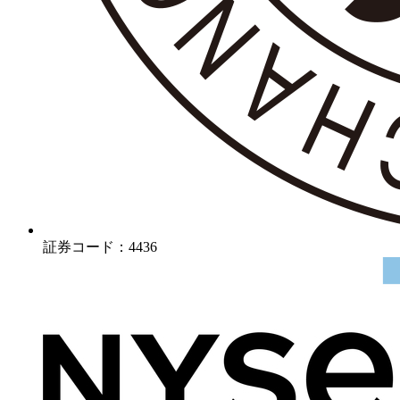
証券コード：4436