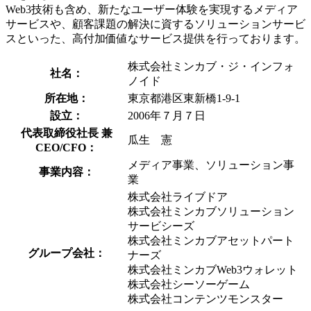
Web3技術も含め、新たなユーザー体験を実現するメディア
サービスや、顧客課題の解決に資するソリューションサービ
スといった、高付加価値なサービス提供を行っております。
株式会社ミンカブ・ジ・インフォ
社名：
ノイド
所在地：
東京都港区東新橋1-9-1
設立：
2006年７月７日
代表取締役社長 兼
瓜生 憲
CEO/CFO：
メディア事業、ソリューション事
事業内容：
業
株式会社ライブドア
株式会社ミンカブソリューション
サービシーズ
株式会社ミンカブアセットパート
グループ会社：
ナーズ
株式会社ミンカブWeb3ウォレット
株式会社シーソーゲーム
株式会社コンテンツモンスター