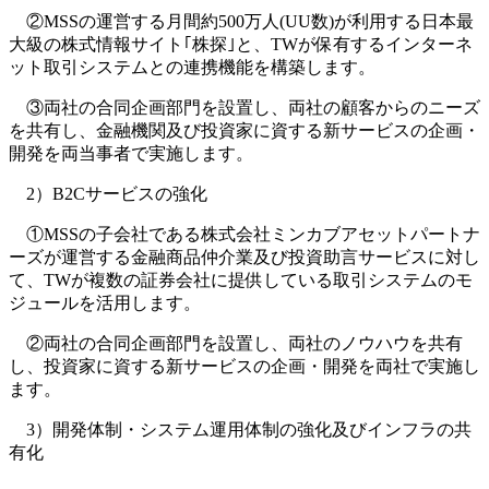
②MSSの運営する月間約500万人(UU数)が利用する日本最
大級の株式情報サイト｢株探｣と、TWが保有するインターネ
ット取引システムとの連携機能を構築します。
③両社の合同企画部門を設置し、両社の顧客からのニーズ
を共有し、金融機関及び投資家に資する新サービスの企画・
開発を両当事者で実施します。
2）B2Cサービスの強化
①MSSの子会社である株式会社ミンカブアセットパートナ
ーズが運営する金融商品仲介業及び投資助言サービスに対し
て、TWが複数の証券会社に提供している取引システムのモ
ジュールを活用します。
②両社の合同企画部門を設置し、両社のノウハウを共有
し、投資家に資する新サービスの企画・開発を両社で実施し
ます。
3）開発体制・システム運用体制の強化及びインフラの共
有化