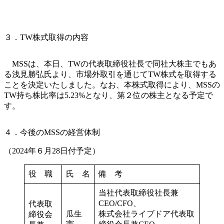
３．TW株式取得の内容
MSSは、本日、TWの代表取締役社長で同社大株主でもあ
る浅見勝弘氏より、市場外取引を通じてTW株式を取得する
ことを決定いたしました。なお、本株式取得により、MSSの
TW持ち株比率は5.23%となり、第２位の株主となる予定で
す。
４．今後のMSSの経営体制
（2024年６月28日付予定）
役 職
氏 名
備 考
当社代表取締役社長兼
CEO/CFO、
代表取
瓜生
株式会社ライブドア代表取
締役会