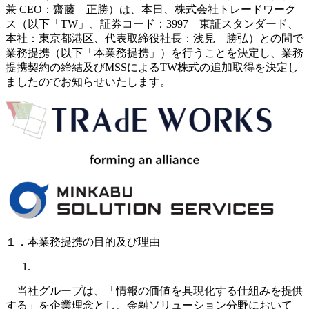
兼 CEO：齋藤 正勝）は、本日、株式会社トレードワーク
ス（以下「TW」、証券コード：3997 東証スタンダード、
本社：東京都港区、代表取締役社長：浅見 勝弘）との間で
業務提携（以下「本業務提携」）を行うことを決定し、業務
提携契約の締結及びMSSによるTW株式の追加取得を決定し
ましたのでお知らせいたします。
１．本業務提携の目的及び理由
当社グループは、「情報の価値を具現化する仕組みを提供
する」を企業理念とし、金融ソリューション分野において