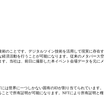
技術のことです。デジタルツイン技術を活用して現実に存在す
な経済活動を行うことが可能になります。従来のメタバース空
ます。当社は、前日に撮影した本イベント会場データを元にメ
Tには世界に一つしかない固有のIDが割り当てられています。
ることで所有証明が可能になります。NFTにより所有証明と権