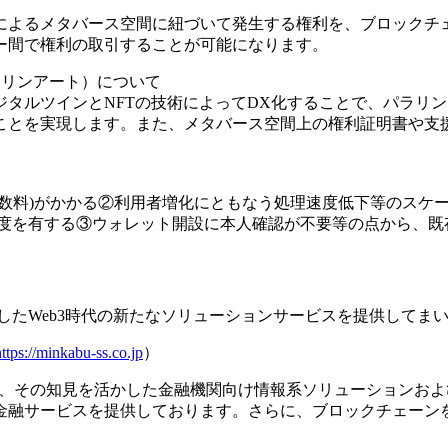
によるメタバース空間に紐づいて発生する権利を、ブロックチェ
ー間で権利の取引することが可能になります。
ラリンアート）について
タルツインとNFTの技術によってDX化することで、パラリ
ことを実現します。また、メタバース空間上の権利証明書や支援
手数料)がかかる②利用者増化にともなう処理速度低下等のスケ
速度を有する③ウォレット開設に本人確認が不要等の点から、既
したWeb3時代の新たなソリューションサービスを提供してま
https://minkabu-ss.co.jp
）
運営と、その知見を活かした金融機関向け情報系ソリューション
金融サービスを提供しております。さらに、ブロックチェーンを