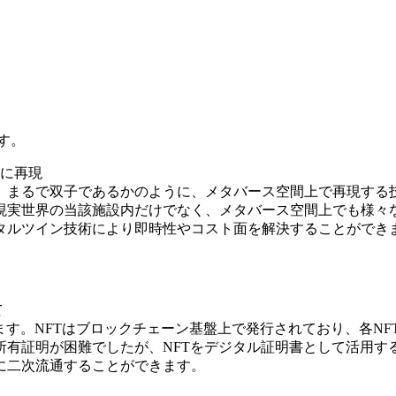
す。
間に再現
、まるで双子であるかのように、メタバース空間上で再現する
現実世界の当該施設内だけでなく、メタバース空間上でも様々
タルツイン技術により即時性やコスト面を解決することができ
て
ます。NFTはブロックチェーン基盤上で発行されており、各NF
有証明が困難でしたが、NFTをデジタル証明書として活用す
に二次流通することができます。