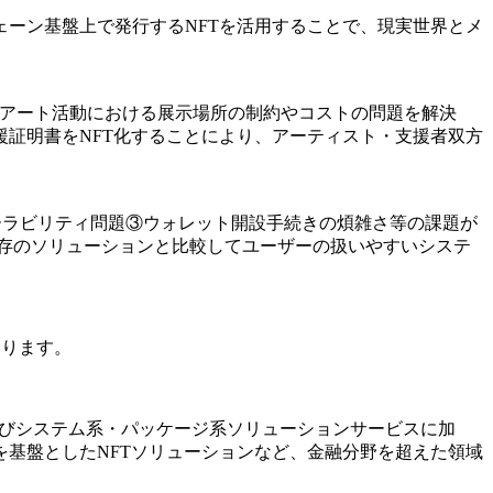
ーン基盤上で発行するNFTを活用することで、現実世界とメ
ンアート活動における展示場所の制約やコストの問題を解決
証明書をNFT化することにより、アーティスト・支援者双方
ーラビリティ問題③ウォレット開設手続きの煩雑さ等の課題が
存のソリューションと比較してユーザーの扱いやすいシステ
いります。
およびシステム系・パッケージ系ソリューションサービスに加
基盤としたNFTソリューションなど、金融分野を超えた領域