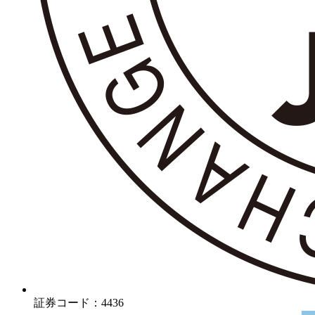
証券コード：4436