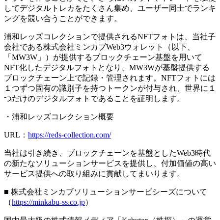
してデジタルトレカをたくさん集め、ユーザー同士でランキ
ングを競い合うことができます。
浦和レッズコレクションで提供されるNFTフォトは、当社子
会社である株式会社ミンカブWeb3ウォレット（以下、
「MW3W」）が提供するブロックチェーン基盤を用いて
NFT化したデジタルフォトとなり、MW3Wが基盤提供する
ブロックチェーン上で記録・管理されます。NFTフォトには
１つずつ固有の識別子を持つトークンが付与され、世界に１
つだけのデジタルフォトであることを証明します。
・浦和レッズコレクション概要
URL：
https://reds-collection.com/
当社は引き続き、ブロックチェーンを基盤としたWeb3時代
の新たなソリューションサービスを提供し、付加価値の高い
サービス提供への取り組みに貢献してまいります。
■ 株式会社ミンカブソリューションサービシーズについて
（
https://minkabu-ss.co.jp
）