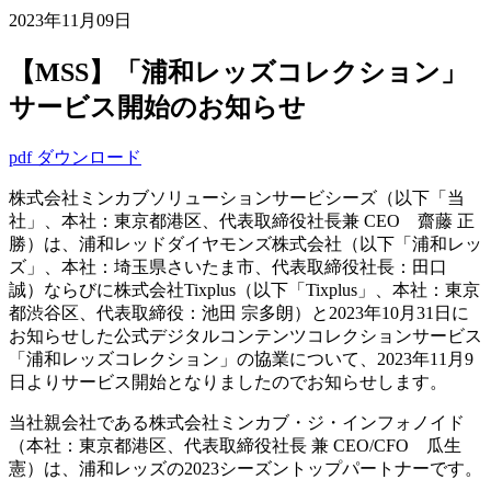
2023年11月09日
【MSS】「浦和レッズコレクション」
サービス開始のお知らせ
pdf ダウンロード
株式会社ミンカブソリューションサービシーズ（以下「当
社」、本社：東京都港区、代表取締役社長兼 CEO 齋藤 正
勝）は、浦和レッドダイヤモンズ株式会社（以下「浦和レッ
ズ」、本社：埼玉県さいたま市、代表取締役社長：田口
誠）ならびに株式会社Tixplus（以下「Tixplus」、本社：東京
都渋谷区、代表取締役：池田 宗多朗）と2023年10月31日に
お知らせした公式デジタルコンテンツコレクションサービス
「浦和レッズコレクション」の協業について、2023年11月9
日よりサービス開始となりましたのでお知らせします。
当社親会社である株式会社ミンカブ・ジ・インフォノイド
（
本社：東京都港区、代表取締役社長 兼 CEO/CFO 瓜生
憲）は、浦和レッズの2023シーズントップパートナーです。