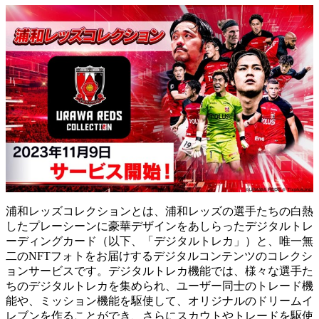
浦和レッズコレクションとは、浦和レッズの選手たちの白熱
したプレーシーンに豪華デザインをあしらったデジタルトレ
ーディングカード（以下、「デジタルトレカ」）と、唯一無
二のNFTフォトをお届けするデジタルコンテンツのコレクシ
ョンサービスです。デジタルトレカ機能では、様々な選手た
ちのデジタルトレカを集められ、ユーザー同士のトレード機
能や、ミッション機能を駆使して、オリジナルのドリームイ
レブンを作ることができ、さらにスカウトやトレードを駆使