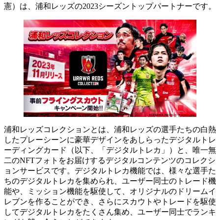
憲）は、浦和レッズの2023シーズントップパートナーです。
浦和レッズコレクションとは、浦和レッズの選手たちの白熱
したプレーシーンに豪華デザインをあしらったデジタルトレ
ーディングカード（以下、「デジタルトレカ」）と、唯一無
二のNFTフォトをお届けするデジタルコンテンツのコレクシ
ョンサービスです。デジタルトレカ機能では、様々な選手た
ちのデジタルトレカを集められ、ユーザー同士のトレード機
能や、ミッション機能を駆使して、オリジナルのドリームイ
レブンを作ることができ、さらにスカウトやトレードを駆使
してデジタルトレカをたくさん集め、ユーザー同士でランキ