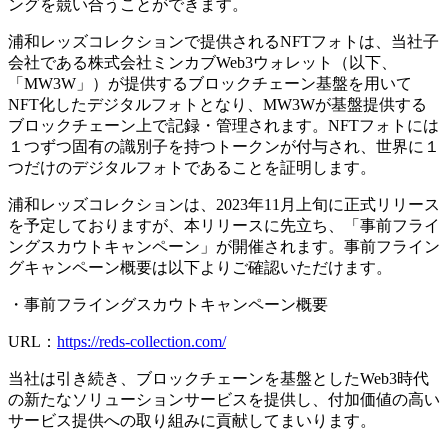
ングを競い合うことができます。
浦和レッズコレクションで提供されるNFTフォトは、当社子
会社である株式会社ミンカブWeb3ウォレット（以下、
「MW3W」）が提供するブロックチェーン基盤を用いて
NFT化したデジタルフォトとなり、MW3Wが基盤提供する
ブロックチェーン上で記録・管理されます。NFTフォトには
１つずつ固有の識別子を持つトークンが付与され、世界に１
つだけのデジタルフォトであることを証明します。
浦和レッズコレクションは、2023年11月上旬に正式リリース
を予定しておりますが、本リリースに先立ち、「事前フライ
ングスカウトキャンペーン」が開催されます。事前フライン
グキャンペーン概要は以下よりご確認いただけます。
・事前フライングスカウトキャンペーン概要
URL：
https://reds-collection.com/
当社は引き続き、ブロックチェーンを基盤としたWeb3時代
の新たなソリューションサービスを提供し、付加価値の高い
サービス提供への取り組みに貢献してまいります。