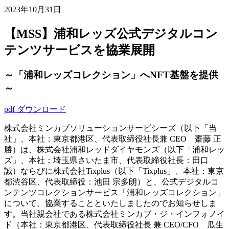
2023年10月31日
【MSS】浦和レッズ公式デジタルコン
テンツサービスを協業展開
～「浦和レッズコレクション」へNFT基盤を提供
～
pdf ダウンロード
株式会社ミンカブソリューションサービシーズ（以下「当
社」、本社：東京都港区、代表取締役社長兼 CEO 齋藤 正
勝）は、株式会社浦和レッドダイヤモンズ（以下「浦和レッ
ズ」、本社：埼玉県さいたま市、代表取締役社長：田口
誠）ならびに株式会社Tixplus（以下「Tixplus」、本社：東京
都渋谷区、代表取締役：池田 宗多朗）と、公式デジタルコ
ンテンツコレクションサービス「浦和レッズコレクション」
について、協業することといたしましたのでお知らせしま
す。当社親会社である株式会社ミンカブ・ジ・インフォノイ
ド（本社：東京都港区、代表取締役社長 兼 CEO/CFO 瓜生