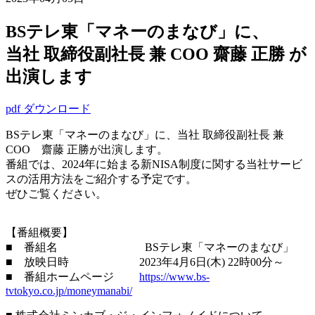
BSテレ東「マネーのまなび」に、
当社 取締役副社長 兼 COO 齋藤 正勝 が
出演します
pdf ダウンロード
BSテレ東「マネーのまなび」に、当社 取締役副社長 兼
COO 齋藤 正勝が出演します。
番組では、2024年に始まる新NISA制度に関する当社サービ
スの活用方法をご紹介する予定です。
ぜひご覧ください。
【番組概要】
■ 番組名 BSテレ東「マネーのまなび」
■ 放映日時 2023年4月6日(木) 22時00分～
■ 番組ホームページ
https://www.bs-
tvtokyo.co.jp/moneymanabi/