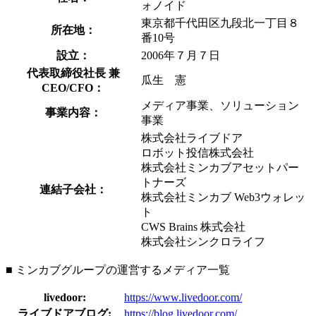
ォノイド
東京都千代田区九段北一丁目８
所在地：
番10号
設立：
2006年７月７日
代表取締役社長 兼
瓜生 憲
CEO/CFO：
メディア事業、ソリューション
事業内容：
事業
株式会社ライブドア
ロボット投信株式会社
株式会社ミンカブアセットパー
トナーズ
連結子会社：
株式会社ミンカブ Web3ウォレッ
ト
CWS Brains 株式会社
株式会社シンクロライフ
■ ミンカブグループの運営するメディア一覧
livedoor:
https://www.livedoor.com/
ライブドアブログ:
https://blog.livedoor.com/