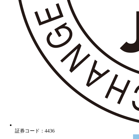
証券コード：4436