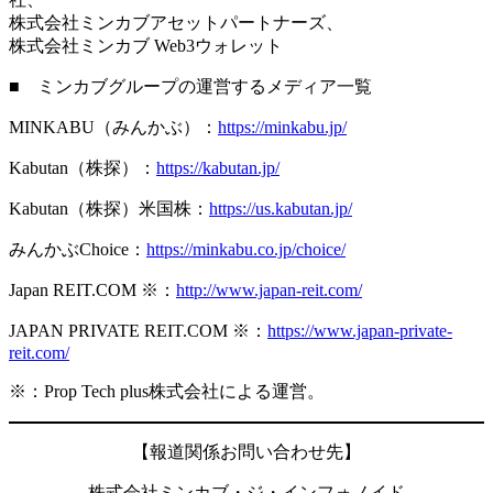
株式会社ミンカブアセットパートナーズ、
株式会社ミンカブ Web3ウォレット
■ ミンカブグループの運営するメディア一覧
MINKABU（みんかぶ）：
https://minkabu.jp/
Kabutan（株探）：
https://kabutan.jp/
Kabutan（株探）米国株：
https://us.kabutan.jp/
みんかぶChoice：
https://minkabu.co.jp/choice/
Japan REIT.COM ※：
http://www.japan-reit.com/
JAPAN PRIVATE REIT.COM ※：
https://www.japan-private-
reit.com/
※：Prop Tech plus株式会社による運営。
【報道関係お問い合わせ先】
株式会社ミンカブ・ジ・インフォノイド