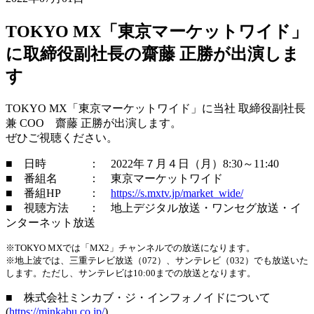
TOKYO MX「東京マーケットワイド」
に取締役副社長の齋藤 正勝が出演しま
す
TOKYO MX「東京マーケットワイド」に当社 取締役副社長
兼 COO 齋藤 正勝が出演します。
ぜひご視聴ください。
■ 日時 ： 2022年７月４日（月）8:30～11:40
■ 番組名 ： 東京マーケットワイド
■ 番組HP ：
https://s.mxtv.jp/market_wide/
■ 視聴方法 ： 地上デジタル放送・ワンセグ放送・イ
ンターネット放送
※TOKYO MXでは「MX2」チャンネルでの放送になります。
※地上波では、三重テレビ放送（072）、サンテレビ（032）でも放送いた
します。ただし、サンテレビは10:00までの放送となります。
■ 株式会社ミンカブ・ジ・インフォノイドについて
(
https://minkabu.co.jp/
)