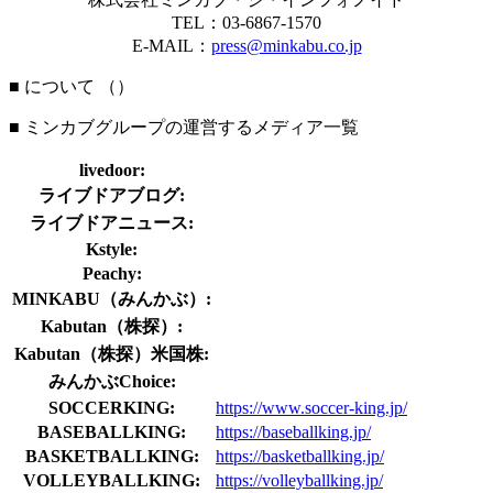
TEL：03-6867-1570
E-MAIL：
press@minkabu.co.jp
■ について （
）
■ ミンカブグループの運営するメディア一覧
livedoor:
ライブドアブログ:
ライブドアニュース:
Kstyle:
Peachy:
MINKABU（みんかぶ）:
Kabutan（株探）:
Kabutan（株探）米国株:
みんかぶChoice:
SOCCERKING:
https://www.soccer-king.jp/
BASEBALLKING:
https://baseballking.jp/
BASKETBALLKING:
https://basketballking.jp/
VOLLEYBALLKING:
https://volleyballking.jp/