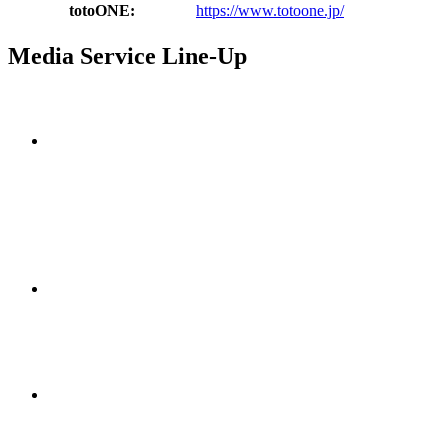
totoONE:
https://www.totoone.jp/
Media Service Line-Up