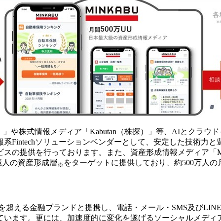
）」や株式情報メディア「Kabutan（株探）」等、AIとクラ
系Fintechソリューションベンダーとして、安定した技術力
スの提供を行っております。また、資産形成情報メディア「MI
億人の資産形成層
をターゲットに提供しており、約500万人
※
超える金融ブランドと提携し、電話・メール・SMS及びLINE
います。更には、加速度的に変化を遂げるソーシャルメディア（