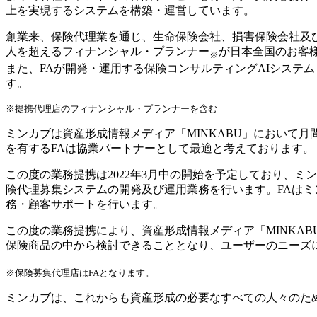
上を実現するシステムを構築・運営しています。
創業来、保険代理業を通じ、生命保険会社、損害保険会社及び
人を超えるフィナンシャル・プランナー
が日本全国のお客
※
また、FAが開発・運用する保険コンサルティングAIシステ
す。
※提携代理店のフィナンシャル・プランナーを含む
ミンカブは資産形成情報メディア「MINKABU」において
を有するFAは協業パートナーとして最適と考えております。
この度の業務提携は2022年3月中の開始を予定しており、ミ
険代理募集システムの開発及び運用業務を行います。FAは
務・顧客サポートを行います。
この度の業務提携により、資産形成情報メディア「MINKA
保険商品の中から検討できることとなり、ユーザーのニーズ
※保険募集代理店はFAとなります。
ミンカブは、これからも資産形成の必要なすべての人々のた