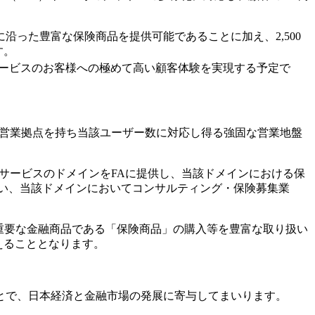
った豊富な保険商品を提供可能であることに加え、2,500
す。
サービスのお客様への極めて高い顧客体験を実現する予定で
囲に営業拠点を持ち当該ユーザー数に対応し得る強固な営業地盤
報サービスのドメインをFAに提供し、当該ドメインにおける保
い、当該ドメインにおいてコンサルティング・保険募集業
る重要な金融商品である「保険商品」の購入等を豊富な取り扱い
えることとなります。
とで、日本経済と金融市場の発展に寄与してまいります。