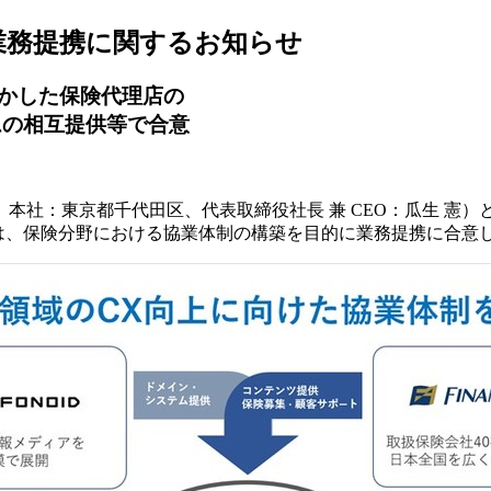
業務提携に関するお知らせ
活かした保険代理店の
ムの相互提供等で合意
本社：東京都千代田区、代表取締役社長 兼 CEO：瓜生 憲）
秀）は、保険分野における協業体制の構築を目的に業務提携に合意