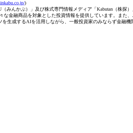
minkabu.co.jp/
)
U（みんかぶ）」及び株式専門情報メディア「Kabutan（株
様々な金融商品を対象とした投資情報を提供しています。また
ツを生成するAIを活用しながら、一般投資家のみならず金融機
、