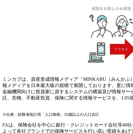
ミンカブは、資産形成情報メディア「MINKABU（みんかぶ
報メディアを日本最大級の規模で展開しております。更に情報
金融機関向けに投資家に資するシステムの構築及び情報サービ
託、先物、不動産投資、保険に関する情報サービスを、1.05
※出典：総務省統計局「人口推移」20歳以上の人口合計
FAは、保険会社を中心に銀行・クレジットカード会社等40社を
よって各社ブランドでの保険サービスを行い高い実績をあげて