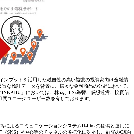
ウドインプットを活用した独自性の高い複数の投資家向け金融情
と豊富な検証データを背景に、様々な金融商品の分野において、
NKABU」においては、株式、FX/為替、仮想通貨、投資信
の月間ユニークユーザー数を有しております。
等によるコミュニケーションシステムU-Linkの提供と運用に
SNS）やweb等のチャネルの多様化に対応し、顧客のCX向