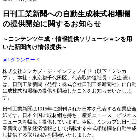
日刊工業新聞への自動生成株式相場欄
の提供開始に関するお知らせ
～コンテンツ生成・情報提供ソリューションを用
いた新聞向け情報提供～
pdf ダウンロード
株式会社ミンカブ・ジ・インフォノイド（以下「ミンカ
ブ」、本社：東京都千代田区、代表取締役社長：瓜生 憲）
は、日刊工業新聞（発行：株式会社日刊工業新聞社）に自動
生成株式相場欄の提供を開始したことをお知らせいたしま
す。
日刊工業新聞は1915年に創刊された日本を代表する産業総合
紙です。日本全国に取材網を持ち、産業ニュース、ビジネス
ニュースを幅広く提供しています。今回、ミンカブは日刊工
業新聞が産業経済情報として掲載する株式相場欄を自動生成
し提供する取り組みを開始いたしました。