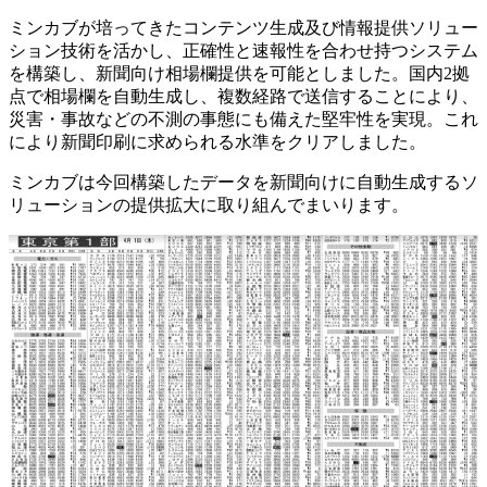
ミンカブが培ってきたコンテンツ生成及び情報提供ソリュー
ション技術を活かし、正確性と速報性を合わせ持つシステム
を構築し、新聞向け相場欄提供を可能としました。国内2拠
点で相場欄を自動生成し、複数経路で送信することにより、
災害・事故などの不測の事態にも備えた堅牢性を実現。これ
により新聞印刷に求められる水準をクリアしました。
ミンカブは今回構築したデータを新聞向けに自動生成するソ
リューションの提供拡大に取り組んでまいります。