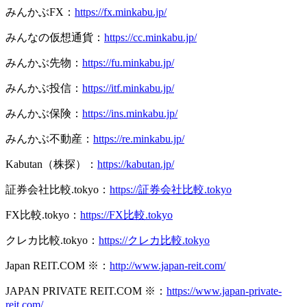
みんかぶFX：
https://fx.minkabu.jp/
みんなの仮想通貨：
https://cc.minkabu.jp/
みんかぶ先物：
https://fu.minkabu.jp/
みんかぶ投信：
https://itf.minkabu.jp/
みんかぶ保険：
https://ins.minkabu.jp/
みんかぶ不動産：
https://re.minkabu.jp/
Kabutan（株探）：
https://kabutan.jp/
証券会社比較.tokyo：
https://証券会社比較.tokyo
FX比較.tokyo：
https://FX比較.tokyo
クレカ比較.tokyo：
https://クレカ比較.tokyo
Japan REIT.COM ※：
http://www.japan-reit.com/
JAPAN PRIVATE REIT.COM ※：
https://www.japan-private-
reit.com/