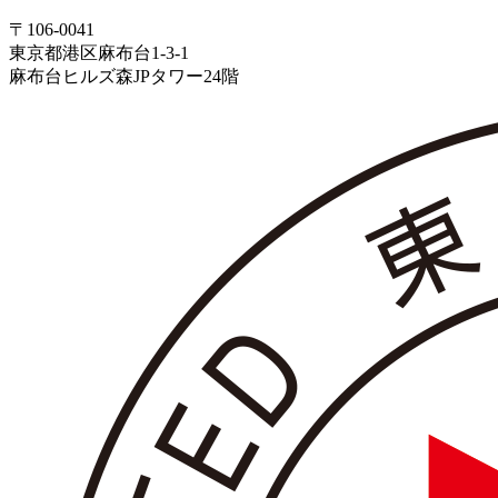
〒106-0041
東京都港区麻布台1-3-1
麻布台ヒルズ森JPタワー24階