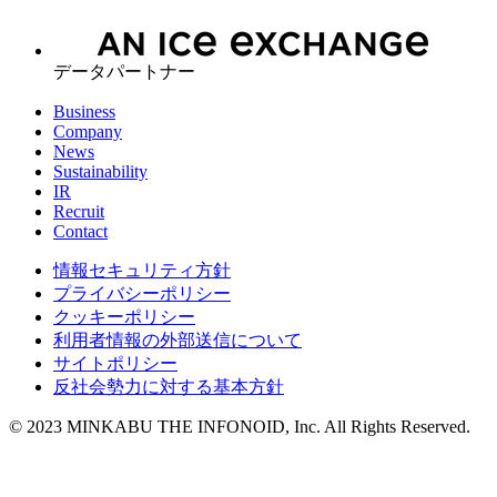
データパートナー
Business
Company
News
Sustainability
IR
Recruit
Contact
情報セキュリティ方針
プライバシーポリシー
クッキーポリシー
利用者情報の外部送信について
サイトポリシー
反社会勢力に対する基本方針
© 2023 MINKABU THE INFONOID, Inc. All Rights Reserved.