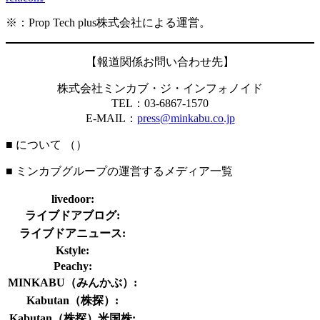
※：Prop Tech plus株式会社による運営。
【報道関係お問い合わせ先】
株式会社ミンカブ・ジ・インフォノイド
TEL：03-6867-1570
E-MAIL：
press@minkabu.co.jp
■ について （
）
■ ミンカブグループの運営するメディア一覧
livedoor:
ライブドアブログ:
ライブドアニュース:
Kstyle:
Peachy:
MINKABU（みんかぶ）:
Kabutan（株探）:
Kabutan（株探）米国株: