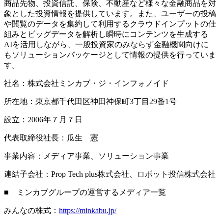
商品先物、投資信託、保険、不動産など様々な金融商品を対
象とした投資情報を提供しています。また、ユーザーの投稿
や閲覧のデータを集約して利用するクラウドインプットの仕
組みとビッグデータを解析し瞬時にコンテンツを生成する
AIを活用しながら、一般投資家のみならず金融機関向けに
もソリューションパッケージとして情報の提供を行っていま
す。
社名：株式会社ミンカブ・ジ・インフォノイド
所在地：東京都千代田区神田神保町3丁目29番1号
設立：2006年７月７日
代表取締役社長：瓜生 憲
事業内容：メディア事業、ソリューション事業
連結子会社：Prop Tech plus株式会社、ロボット投信株式会社
■ ミンカブグループの運営するメディア一覧
みんなの株式：
https://minkabu.jp/