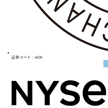
証券コード：4436