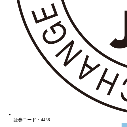
証券コード：4436