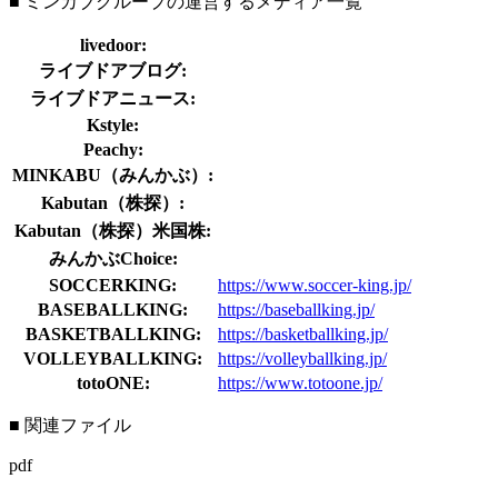
■ ミンカブグループの運営するメディア一覧
livedoor:
ライブドアブログ:
ライブドアニュース:
Kstyle:
Peachy:
MINKABU（みんかぶ）:
Kabutan（株探）:
Kabutan（株探）米国株:
みんかぶChoice:
SOCCERKING:
https://www.soccer-king.jp/
BASEBALLKING:
https://baseballking.jp/
BASKETBALLKING:
https://basketballking.jp/
VOLLEYBALLKING:
https://volleyballking.jp/
totoONE:
https://www.totoone.jp/
■ 関連ファイル
pdf