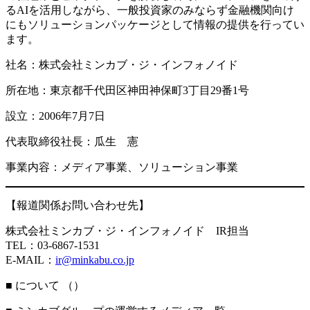
るAIを活用しながら、一般投資家のみならず金融機関向け
にもソリューションパッケージとして情報の提供を行ってい
ます。
社名：株式会社ミンカブ・ジ・インフォノイド
所在地：東京都千代田区神田神保町3丁目29番1号
設立：2006年7月7日
代表取締役社長：瓜生 憲
事業内容：メディア事業、ソリューション事業
【報道関係お問い合わせ先】
株式会社ミンカブ・ジ・インフォノイド IR担当
TEL：03-6867-1531
E-MAIL：
ir@minkabu.co.jp
■ について （
）