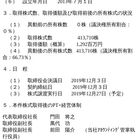
（６） 設立年月日 2013年７月１日
３．取得株式数、取得価額及び取得前後の所有株式の状況
（１） 異動前の所有株数 ０株（議決権所有割合：
０％）
（２） 取得株式数 413,710株
（３） 取得価額（概算） 1,292百万円
（４） 異動後の所有株式数 413,710株（議決権所有割
合：66.73％）
４．日 程
（１） 取締役会決議日 2019年12月３日
（２） 契約締結日 2019年12月３日
（３） 株式譲渡実行日 2019年12月27日（予定）
５．本件株式取得後のPT+経営体制
代表取締役社長 門田 将之
取締役副社長 萬代 功
取締役副社長 前田 陽介 （当社ｱｶｳﾝﾃｨﾝｸﾞ管掌執
行役員）