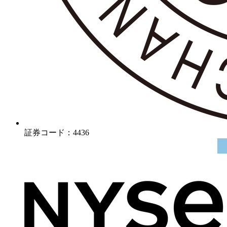
証券コード：4436