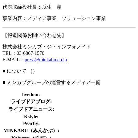
代表取締役社長：瓜生 憲
事業内容：メディア事業、ソリューション事業
【報道関係お問い合わせ先】
株式会社ミンカブ・ジ・インフォノイド
TEL：03-6867-1570
E-MAIL：
press@minkabu.co.jp
■ について （
）
■ ミンカブグループの運営するメディア一覧
livedoor:
ライブドアブログ:
ライブドアニュース:
Kstyle:
Peachy:
MINKABU（みんかぶ）: